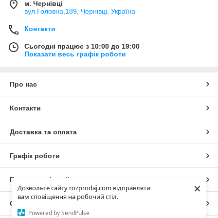
м. Чернівці
вул.Головна,189, Чернівці, Україна
Контакти
Сьогодні працює з 10:00 до 19:00
Показати весь графік роботи
Про нас
Контакти
Доставка та оплата
Графік роботи
Повна версія сайту
×
Дозвольте сайту rozprodaj.com відправляти
вам сповіщення на робочий стіл.
Сайт створено на маркетплейсі
Prom.ua
Powered by SendPulse