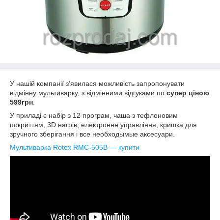
У нашій компанії з'явилася можливість запропонувати
відмінну мультиварку, з відмінними відгуками по
супер ціною
599грн
.
У приладі є набір з 12 програм, чаша з тефлоновим
покриттям, 3D нагрів, електронне управління, кришка для
зручного зберігання і все необходымые аксесуари.
Мультиварка Rotex RMC-505B ― купити