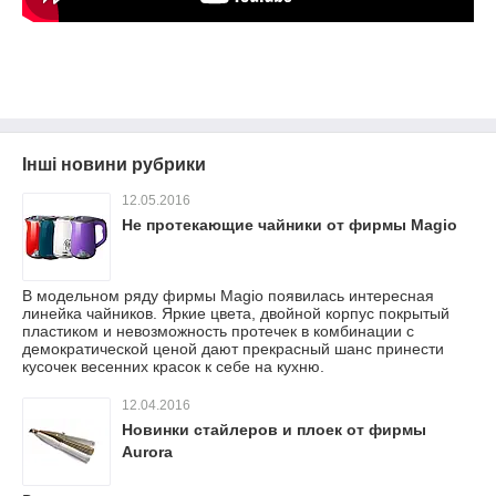
Інші новини рубрики
12.05.2016
Не протекающие чайники от фирмы Magio
В модельном ряду фирмы Magio появилась интересная
линейка чайников. Яркие цвета, двойной корпус покрытый
пластиком и невозможность протечек в комбинации с
демократической ценой дают прекрасный шанс принести
кусочек весенних красок к себе на кухню.
12.04.2016
Новинки стайлеров и плоек от фирмы
Aurora