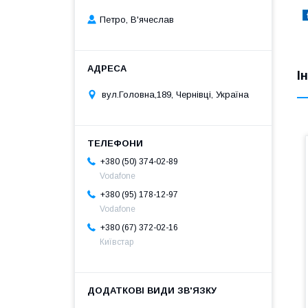
Петро, В'ячеслав
І
вул.Головна,189, Чернівці, Україна
+380 (50) 374-02-89
Vodafone
+380 (95) 178-12-97
Vodafone
+380 (67) 372-02-16
Київстар