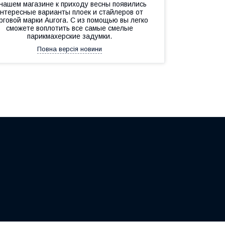
 нашем магазине к приходу весны появились
нтересные варианты плоек и стайлеров от
рговой марки Aurora. С из помощью вы легко
сможете воплотить все самые смелые
парикмахерские задумки.
Повна версія новини