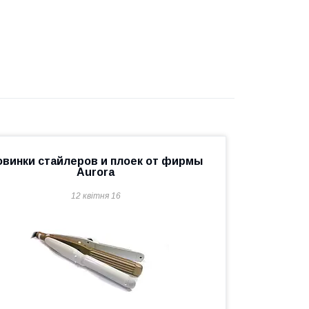
овинки стайлеров и плоек от фирмы
Aurora
12 квітня 16