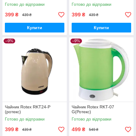
Готово до відправки
Готово до відправки
399
399
₴
₴
439 ₴
439 ₴
Купити
Купити
–9%
–9%
Чайник Rotex RKT24-P
Чайник Rotex RKT-07
(ротекс)
G(Ротекс)
Готово до відправки
Готово до відправки
399
499
₴
₴
439 ₴
549 ₴