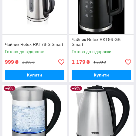
Чайник Rotex RKT86-GB
Чайник Rotex RKT78-S Smart
Smart
Готово до відправки
Готово до відправки
999
1 179
₴
₴
1 199 ₴
1 299 ₴
Купити
Купити
–9%
–9%