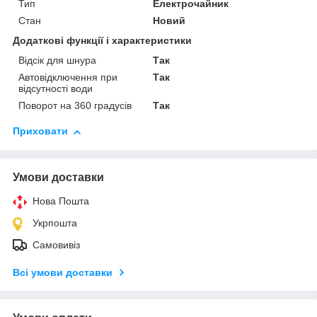
Тип
Електрочайник
Стан
Новий
Додаткові функції і характеристики
Відсік для шнура
Так
Автовідключення при
Так
відсутності води
Поворот на 360 градусів
Так
Приховати
Умови доставки
Нова Пошта
Укрпошта
Самовивіз
Всі умови доставки