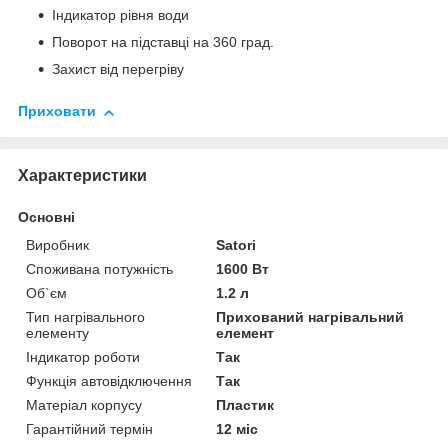
Індикатор рівня води
Поворот на підставці на 360 град.
Захист від перегріву
Приховати
Характеристики
Основні
Виробник
Satori
Споживана потужність
1600 Вт
Об`єм
1.2 л
Тип нагрівального
Прихований нагрівальний
елементу
елемент
Індикатор роботи
Так
Функція автовідключення
Так
Матеріал корпусу
Пластик
Гарантійний термін
12 міс