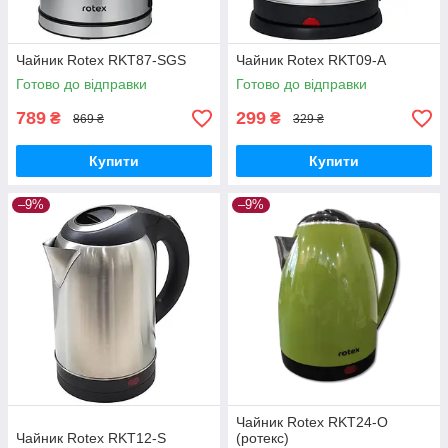
Чайник Rotex RKT87-SGS
Чайник Rotex RKT09-A
Готово до відправки
Готово до відправки
789
299
₴
₴
869 ₴
329 ₴
Купити
Купити
–9%
–9%
Чайник Rotex RKT24-O
Чайник Rotex RKT12-S
(ротекс)