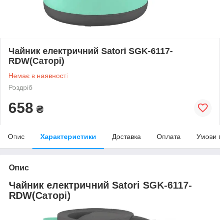
Чайник електричний Satori SGK-6117-
RDW(Саторі)
Немає в наявності
Роздріб
658
₴
Опис
Характеристики
Доставка
Оплата
Умови 
Опис
Чайник електричний Satori SGK-6117-
RDW(Саторі)