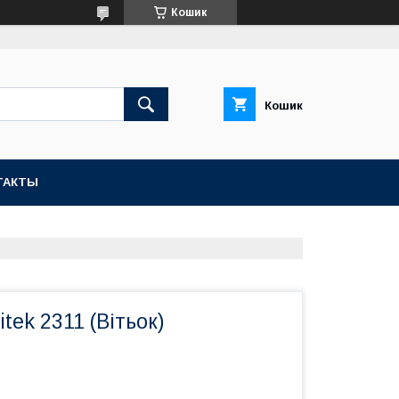
Кошик
Кошик
ТАКТЫ
tek 2311 (Вітьок)