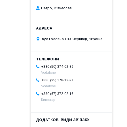
Петро, В'ячеслав
вул.Головна,189, Чернівці, Україна
+380 (50) 374-02-89
Vodafone
+380 (95) 178-12-97
Vodafone
+380 (67) 372-02-16
Київстар