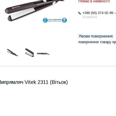
Немає в наявності
+380 (50) 374-02-89
Vodafone
повернення товару п
Випрямляч Vitek 2311 (Вітьок)