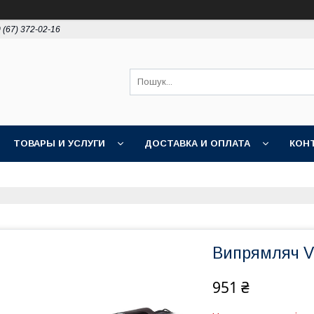
 (67) 372-02-16
ТОВАРЫ И УСЛУГИ
ДОСТАВКА И ОПЛАТА
КОН
Випрямляч Vi
951 ₴