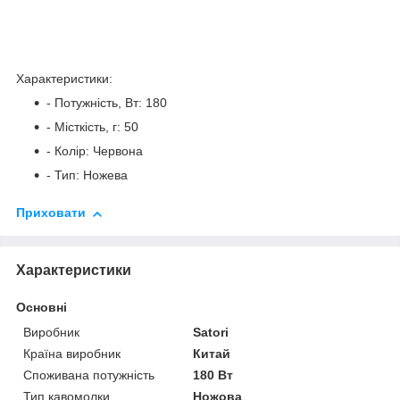
Характеристики:
- Потужність, Вт: 180
- Місткість, г: 50
- Колір: Червона
- Тип: Ножева
Приховати
Характеристики
Основні
Виробник
Satori
Країна виробник
Китай
Споживана потужність
180 Вт
Тип кавомолки
Ножова