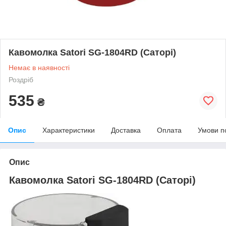
Кавомолка Satori SG-1804RD (Саторі)
Немає в наявності
Роздріб
535
₴
Опис
Характеристики
Доставка
Оплата
Умови п
Опис
Кавомолка Satori SG-1804RD (Саторі)