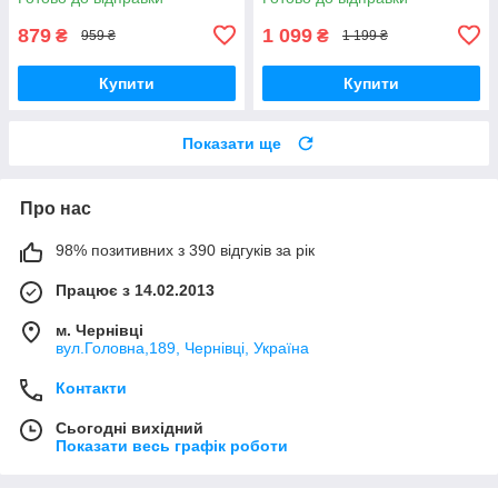
879
1 099
₴
₴
959 ₴
1 199 ₴
Купити
Купити
Показати ще
Про нас
98% позитивних з 390 відгуків за рік
Працює з 14.02.2013
м. Чернівці
вул.Головна,189, Чернівці, Україна
Контакти
Сьогодні вихідний
Показати весь графік роботи