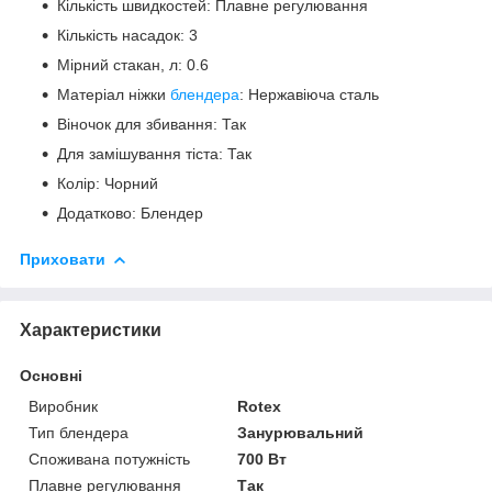
Кількість швидкостей: Плавне регулювання
Кількість насадок: 3
Мірний стакан, л: 0.6
Матеріал ніжки
блендера
: Нержавіюча сталь
Віночок для збивання: Так
Для замішування тіста: Так
Колір: Чорний
Додатково: Блендер
Приховати
Характеристики
Основні
Виробник
Rotex
Тип блендера
Занурювальний
Споживана потужність
700 Вт
Плавне регулювання
Так