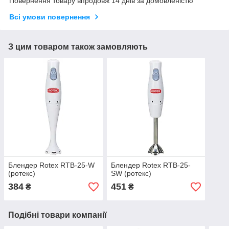
Повернення товару впродовж 14 днів за домовленістю
Всі умови повернення
З цим товаром також замовляють
Блендер Rotex RTB-25-W
Блендер Rotex RTB-25-
(ротекс)
SW (ротекс)
384
451
₴
₴
Подібні товари компанії