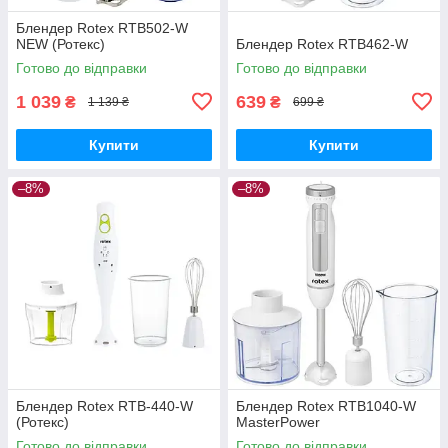
Блендер Rotex RTB502-W
NEW (Ротекс)
Блендер Rotex RTB462-W
Готово до відправки
Готово до відправки
1 039
639
₴
₴
1 139 ₴
699 ₴
Купити
Купити
–8%
–8%
Блендер Rotex RTB-440-W
Блендер Rotex RTB1040-W
(Ротекс)
MasterPower
Готово до відправки
Готово до відправки