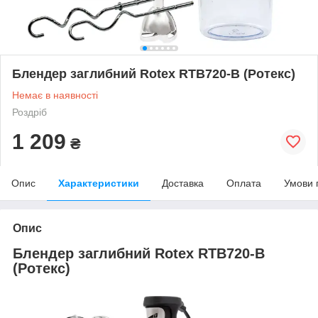
Блендер заглибний Rotex RTB720-B (Ротекс)
Немає в наявності
Роздріб
1 209
₴
Опис
Характеристики
Доставка
Оплата
Умови 
Опис
Блендер заглибний Rotex RTB720-B
(Ротекс)