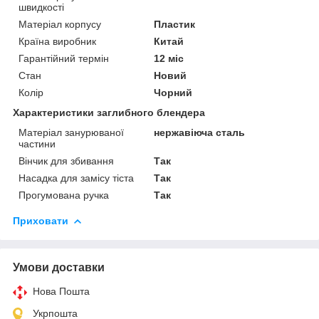
швидкості
Матеріал корпусу
Пластик
Країна виробник
Китай
Гарантійний термін
12 міс
Стан
Новий
Колір
Чорний
Характеристики заглибного блендера
Матеріал занурюваної
нержавіюча сталь
частини
Вінчик для збивання
Так
Насадка для замісу тіста
Так
Прогумована ручка
Так
Приховати
Умови доставки
Нова Пошта
Укрпошта