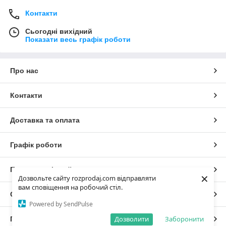
Контакти
Сьогодні вихідний
Показати весь графік роботи
Про нас
Контакти
Доставка та оплата
Графік роботи
Повна версія сайту
×
Дозвольте сайту rozprodaj.com відправляти
вам сповіщення на робочий стіл.
Сайт створено на маркетплейсі
Prom.ua
Powered by SendPulse
Дозволити
Заборонити
Політика конфіденційності