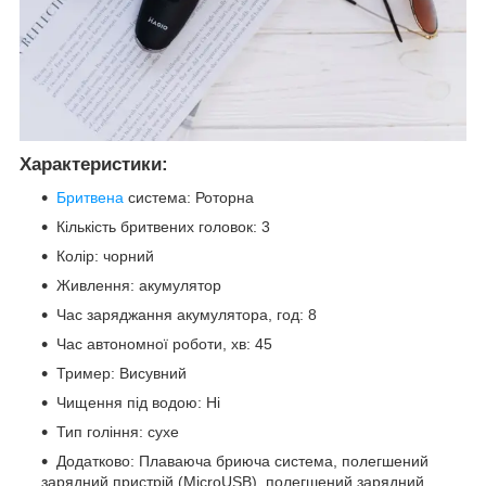
Характеристики:
Бритвена
система: Роторна
Кількість бритвених головок: 3
Колір: чорний
Живлення: акумулятор
Час заряджання акумулятора, год: 8
Час автономної роботи, хв: 45
Тример: Висувний
Чищення під водою: Ні
Тип гоління: сухе
Додатково: Плаваюча бриюча система, полегшений
зарядний пристрій (MicroUSB), полегшений зарядний