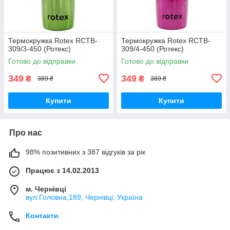
Термокружка Rotex RCTB-
Термокружка Rotex RCTB-
309/3-450 (Ротекс)
309/4-450 (Ротекс)
Готово до відправки
Готово до відправки
349
349
₴
₴
389 ₴
389 ₴
Купити
Купити
Про нас
98% позитивних з 387 відгуків за рік
Працює з 14.02.2013
м. Чернівці
вул.Головна,189, Чернівці, Україна
Контакти