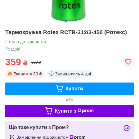
Термокружка Rotex RCTB-312/3-450 (Ротекс)
Готово до відправки
Роздріб
359
₴
389 ₴
Економія
30 ₴
Залишилось
4 дні
Купити
або
Купити з
Що таке купити з Пром?
Замовлення під захистом