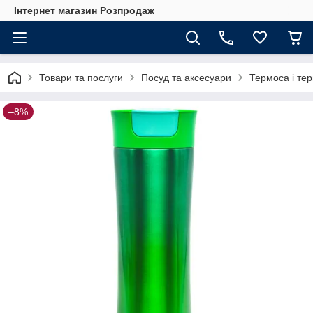
Інтернет магазин Розпродаж
Товари та послуги
Посуд та аксесуари
Термоса і те
–8%