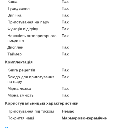
Каша
Так
Тушкування
Так
Випічка
Так
Приготування на пару
Так
Функція підігріву
Так
Наявність антипригарного
Так
покриття
Дисплей
Так
Таймер
Так
Комплектація
Книга рецептів
Так
Блюдо для приготування
Так
на пару
Мірна ложка
Так
Мірна ємність
Так
Користувальницькі характеристики
Приготування під тиском
Немає
Покриття чаші
Мармурово-керамічне