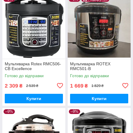
Мультиварка Rotex RMC506-
Мультиварка ROTEX
CB Excellence
RMC501-B
Готово до відправки
Готово до відправки
2 309
1 669
₴
₴
2 539 ₴
1 829 ₴
Купити
Купити
–9%
–9%