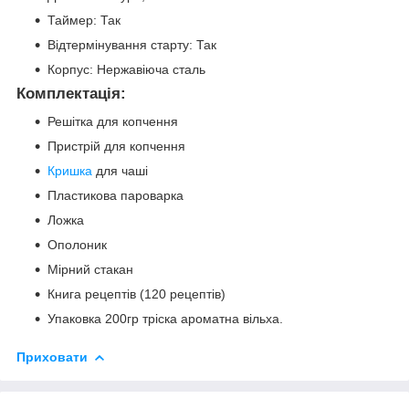
Таймер: Так
Відтермінування старту: Так
Корпус: Нержавіюча сталь
Комплектація:
Решітка для копчення
Пристрій для копчення
Кришка
для чаші
Пластикова пароварка
Ложка
Ополоник
Мірний стакан
Книга рецептів (120 рецептів)
Упаковка 200гр тріска ароматна вільха.
Приховати