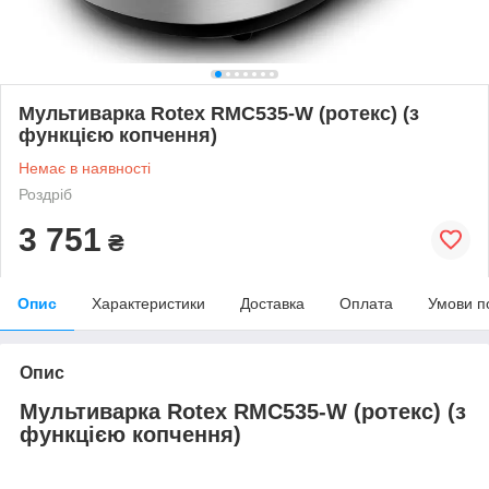
Мультиварка Rotex RMC535-W (ротекс) (з
функцією копчення)
Немає в наявності
Роздріб
3 751
₴
Опис
Характеристики
Доставка
Оплата
Умови п
Опис
Мультиварка Rotex RMC535-W (ротекс) (з
функцією копчення)