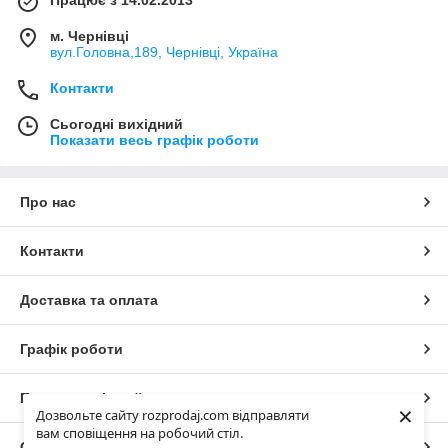
м. Чернівці
вул.Головна,189, Чернівці, Україна
Контакти
Сьогодні вихідний
Показати весь графік роботи
Про нас
Контакти
Доставка та оплата
Графік роботи
Повна версія сайту
×
Дозвольте сайту rozprodaj.com відправляти
вам сповіщення на робочий стіл.
Сайт створено на маркетплейсі
Prom.ua