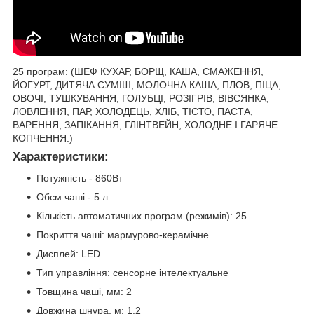
25 програм: (ШЕФ КУХАР, БОРЩ, КАША, СМАЖЕННЯ,
ЙОГУРТ, ДИТЯЧА СУМІШ, МОЛОЧНА КАША, ПЛОВ, ПІЦА,
ОВОЧІ, ТУШКУВАННЯ, ГОЛУБЦІ, РОЗІГРІВ, ВІВСЯНКА,
ЛОВЛЕННЯ, ПАР, ХОЛОДЕЦЬ, ХЛІБ, ТІСТО, ПАСТА,
ВАРЕННЯ, ЗАПІКАННЯ, ГЛІНТВЕЙН, ХОЛОДНЕ І ГАРЯЧЕ
КОПЧЕННЯ.)
Характеристики:
Потужність - 860Вт
Обєм чаші - 5 л
Кількість автоматичних програм (режимів): 25
Покриття чаші: мармурово-керамічне
Дисплей: LED
Тип управління: сенсорне інтелектуальне
Товщина чаші, мм: 2
Довжина шнура, м: 1.2