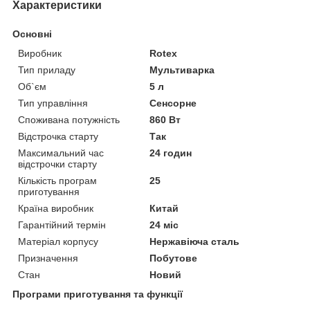
Характеристики
Основні
Виробник
Rotex
Тип приладу
Мультиварка
Об`єм
5 л
Тип управління
Сенсорне
Споживана потужність
860 Вт
Відстрочка старту
Так
Максимальний час
24 годин
відстрочки старту
Кількість програм
25
приготування
Країна виробник
Китай
Гарантійний термін
24 міс
Матеріал корпусу
Нержавіюча сталь
Призначення
Побутове
Стан
Новий
Програми приготування та функції