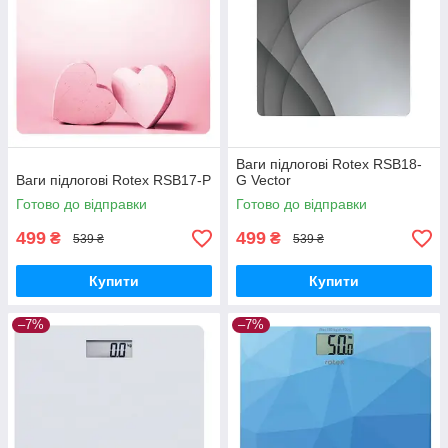
Ваги підлогові Rotex RSB18-
Ваги підлогові Rotex RSB17-P
G Vector
Готово до відправки
Готово до відправки
499
499
₴
₴
539 ₴
539 ₴
Купити
Купити
–7%
–7%