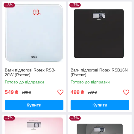
–8%
–7%
Ваги підлогові Rotex RSB-
Ваги підлогові Rotex RSB16N
20W (Ротекс)
(Ротекс)
Готово до відправки
Готово до відправки
549
499
₴
₴
599 ₴
539 ₴
Купити
Купити
–7%
–7%