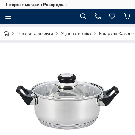
Інтернет магазин Розпродаж
Товари та послуги
Уцінена техніка
Каструля KaiserH