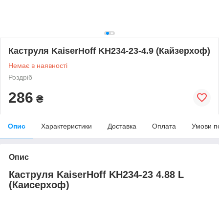
Каструля KaiserHoff KH234-23-4.9 (Кайзерхоф)
Немає в наявності
Роздріб
286
₴
Опис
Характеристики
Доставка
Оплата
Умови п
Опис
Каструля KaiserHoff KH234-23 4.88 L
(Каисерхоф)