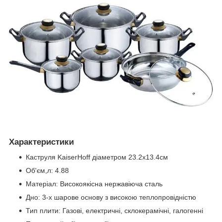
Характеристики
Каструля KaiserHoff діаметром 23.2х13.4см
Об'єм,л: 4.88
Матеріал: Високоякісна нержавіюча сталь
Дно: 3-х шарове основу з високою теплопровідністю
Тип плити: Газові, електричні, склокерамічні, галогенні