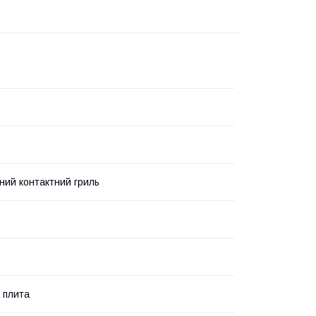
ний контактний гриль
 плита