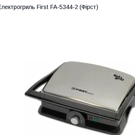
Електрогриль First FA-5344-2 (Фірст)