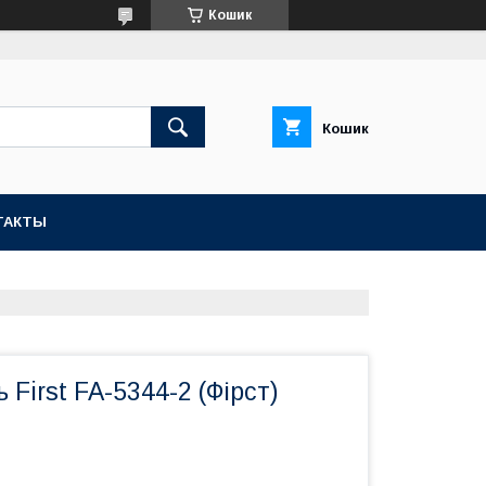
Кошик
Кошик
ТАКТЫ
 First FA-5344-2 (Фірст)