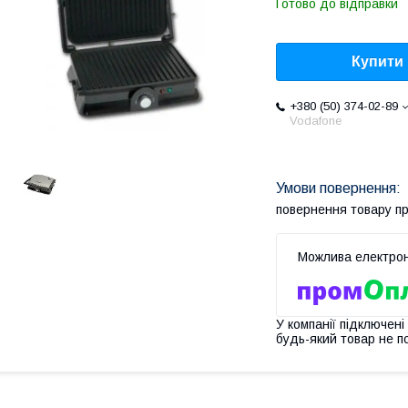
Готово до відправки
Купити
+380 (50) 374-02-89
Vodafone
повернення товару п
У компанії підключені
будь-який товар не п