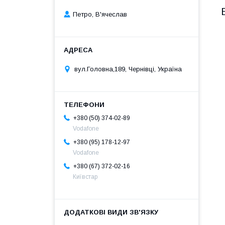
Петро, В'ячеслав
вул.Головна,189, Чернівці, Україна
+380 (50) 374-02-89
Vodafone
+380 (95) 178-12-97
Vodafone
+380 (67) 372-02-16
Київстар