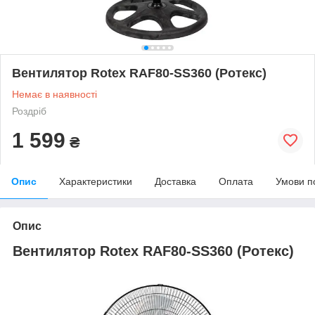
Вентилятор Rotex RAF80-SS360 (Ротекс)
Немає в наявності
Роздріб
1 599
₴
Опис
Характеристики
Доставка
Оплата
Умови п
Опис
Вентилятор Rotex RAF80-SS360 (Ротекс)