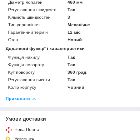
Діаметр лопатей
460 мм
Регулювання швидкості
Так
Кількість швидкостей
3
Тип управління
Механічне
Гарантійний термін
12 міс
Стан
Новий
Додаткові функції і характеристики
Функція нахилу
Так
Функція повороту
Так
Кут повороту
360 град.
Регулювання висоти
Так
Колір корпусу
Чорний
Приховати
Умови доставки
Нова Пошта
Укрпошта