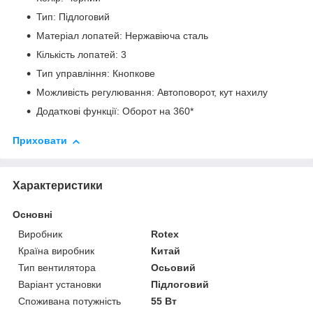
Тип: Підлоговий
Матеріал лопатей: Нержавіюча сталь
Кількість лопатей: 3
Тип управління: Кнопкове
Можливість регулювання: Автоповорот, кут нахилу
Додаткові функції: Оборот на 360*
Приховати
Характеристики
Основні
Виробник
Rotex
Країна виробник
Китай
Тип вентилятора
Осьовий
Варіант установки
Підлоговий
Споживана потужність
55 Вт