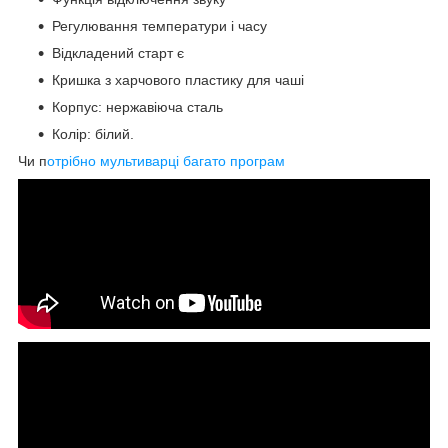
Регулювання температури і часу
Відкладений старт є
Кришка з харчового пластику для чаші
Корпус: нержавіюча сталь
Колір: білий.
Чи п
отрібно мультиварці багато програм