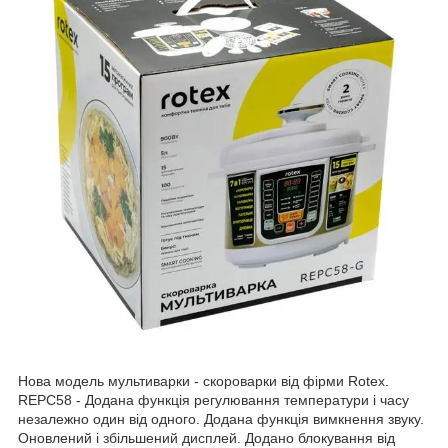
Нова модель мультиварки - скороварки від фірми Rotex.
REPC58 - Додана функція регулювання температури і часу
незалежно один від одного. Додана функція вимкнення звуку.
Оновлений і збільшений дисплей. Додано блокування від