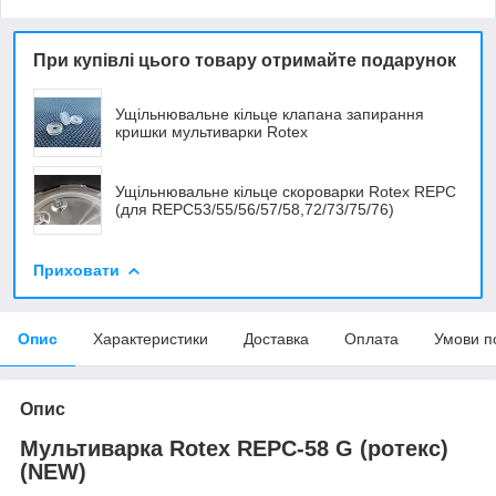
При купівлі цього товару отримайте подарунок
Ущільнювальне кільце клапана запирання
кришки мультиварки Rotex
Ущільнювальне кільце скороварки Rotex REPC
(для REPC53/55/56/57/58,72/73/75/76)
Приховати
Опис
Характеристики
Доставка
Оплата
Умови п
Опис
Мультиварка Rotex REPC-58 G (ротекс)
(NEW)