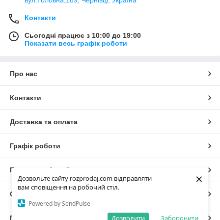
Контакти
Сьогодні працює з 10:00 до 19:00
Показати весь графік роботи
Про нас
Контакти
Доставка та оплата
Графік роботи
Повна версія сайту
×
Дозвольте сайту rozprodaj.com відправляти
вам сповіщення на робочий стіл.
Сайт створено на маркетплейсі
Prom.ua
Powered by SendPulse
Дозволити
Заборонити
Політика конфіденційності