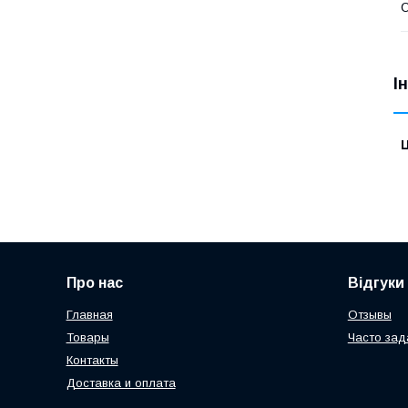
О
І
Ц
Про нас
Відгуки
Главная
Отзывы
Товары
Часто за
Контакты
Доставка и оплата