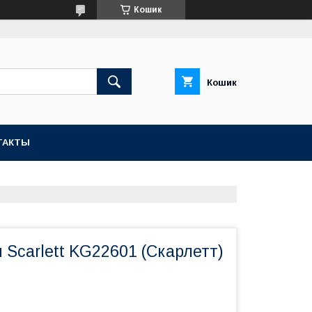
Кошик
Кошик
ТАКТЫ
Scarlett KG22601 (Скарлетт)