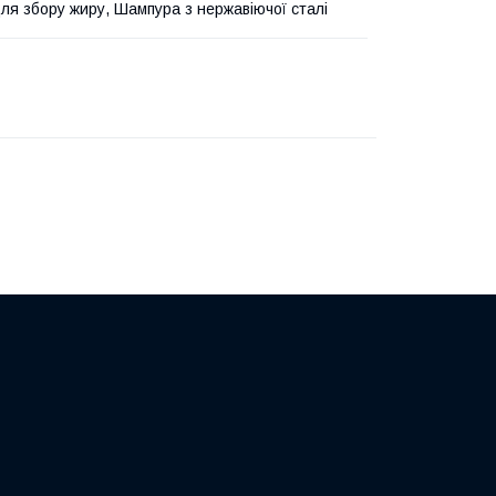
ля збору жиру, Шампура з нержавіючої сталі