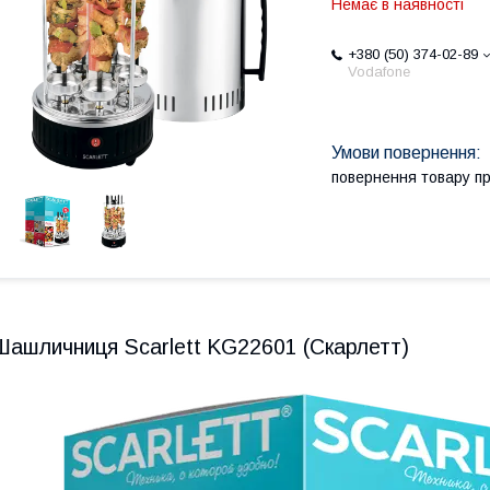
Немає в наявності
+380 (50) 374-02-89
Vodafone
повернення товару п
Шашличниця Scarlett KG22601 (Скарлетт)