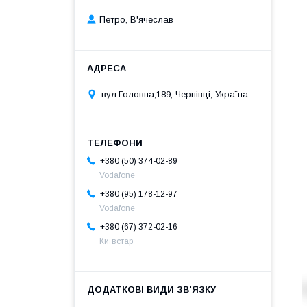
Петро, В'ячеслав
вул.Головна,189, Чернівці, Україна
+380 (50) 374-02-89
Vodafone
+380 (95) 178-12-97
Vodafone
+380 (67) 372-02-16
Київстар