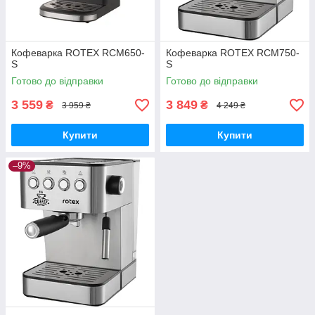
Кофеварка ROTEX RCM650-
Кофеварка ROTEX RCM750-
S
S
Готово до відправки
Готово до відправки
3 559
3 849
₴
₴
3 959 ₴
4 249 ₴
Купити
Купити
–9%