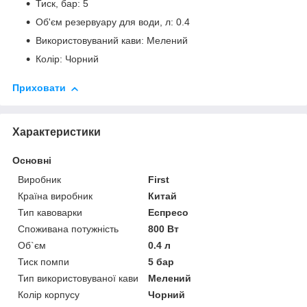
Тиск, бар: 5
Об'єм резервуару для води, л: 0.4
Використовуваний кави: Мелений
Колір: Чорний
Приховати
Характеристики
Основні
Виробник
First
Країна виробник
Китай
Тип кавоварки
Еспресо
Споживана потужність
800 Вт
Об`єм
0.4 л
Тиск помпи
5 бар
Тип використовуваної кави
Мелений
Колір корпусу
Чорний