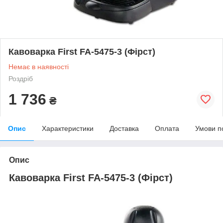
Кавоварка First FA-5475-3 (Фірст)
Немає в наявності
Роздріб
1 736
₴
Опис
Характеристики
Доставка
Оплата
Умови п
Опис
Кавоварка First FA-5475-3 (Фірст)