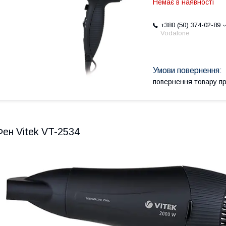
Немає в наявності
+380 (50) 374-02-89
Vodafone
повернення товару п
Фен Vitek VT-2534