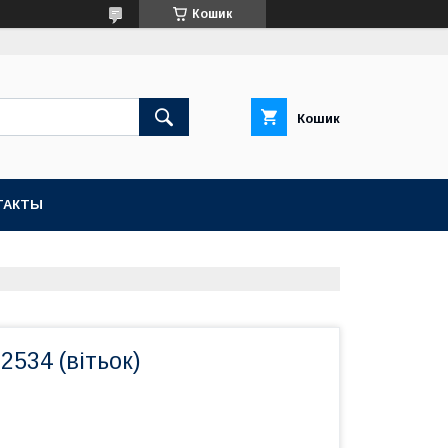
Кошик
Кошик
ТАКТЫ
2534 (вітьок)