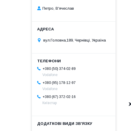
Петро, В'ячеслав
вул.Головна,189, Чернівці, Україна
+380 (50) 374-02-89
Vodafone
+380 (95) 178-12-97
Vodafone
+380 (67) 372-02-16
Київстар