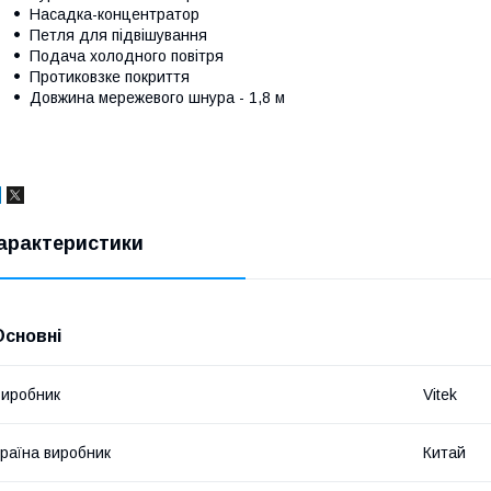
Насадка-концентратор
Петля для підвішування
Подача холодного повітря
Протиковзке покриття
Довжина мережевого шнура - 1,8 м
арактеристики
Основні
иробник
Vitek
раїна виробник
Китай