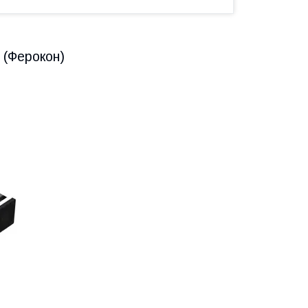
 (Ферокон)