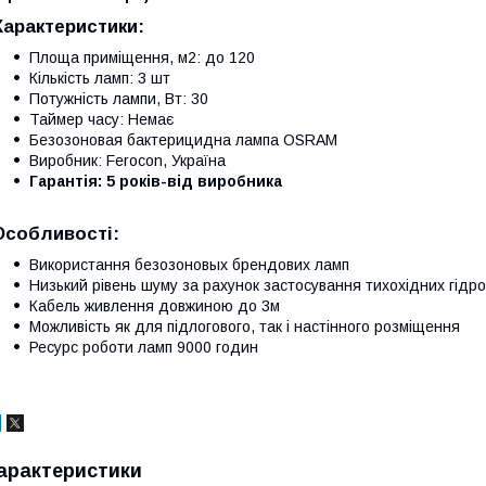
Характеристики:
Площа приміщення, м2: до 120
Кількість ламп: 3 шт
Потужність лампи, Вт: 30
Таймер часу: Немає
Безозоновая бактерицидна лампа OSRAM
Виробник: Ferocon, Україна
Гарантія: 5 років-від виробника
Особливості:
Використання безозоновых брендових ламп
Низький рівень шуму за рахунок застосування тихохідних гідр
Кабель живлення довжиною до 3м
Можливість як для підлогового, так і настінного розміщення
Ресурс роботи ламп 9000 годин
арактеристики