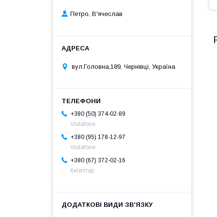
Петро, В'ячеслав
вул.Головна,189, Чернівці, Україна
+380 (50) 374-02-89
Vodafone
+380 (95) 178-12-97
Vodafone
+380 (67) 372-02-16
Київстар