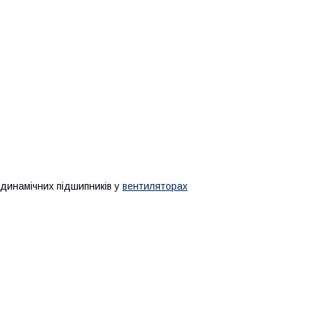
одинамічних підшипників у
вентиляторах