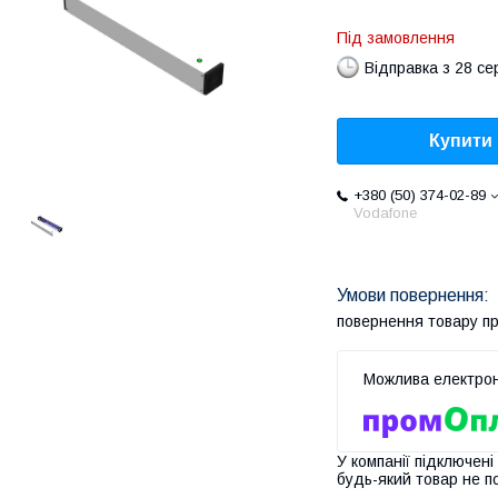
Під замовлення
Відправка з 28 се
Купити
+380 (50) 374-02-89
Vodafone
повернення товару п
У компанії підключені
будь-який товар не п