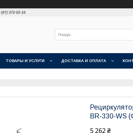
 (67) 372-02-16
ТОВАРЫ И УСЛУГИ
ДОСТАВКА И ОПЛАТА
КОН
Рециркулято
BR-330-WS (
5 262 ₴