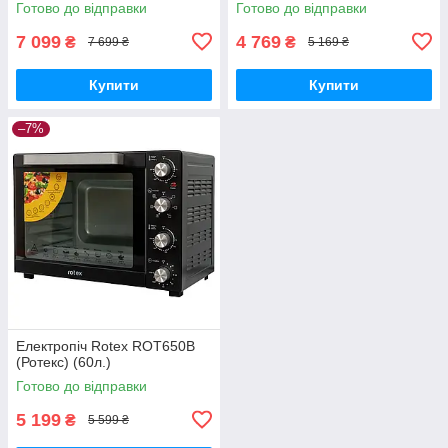
Готово до відправки
Готово до відправки
7 099
4 769
₴
₴
7 699 ₴
5 169 ₴
Купити
Купити
–7%
Електропіч Rotex ROT650B
(Ротекс) (60л.)
Готово до відправки
5 199
₴
5 599 ₴