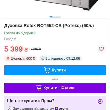
Духовка Rotex ROT652-СВ (Ротекс) (60л.)
Готово до відправки
Роздріб
5 399
₴
5 999 ₴
Економія
600 ₴
Залишилось
09:12:08
Купити
або
Купити з
Що таке купити з Пром?
Замовлення під захистом