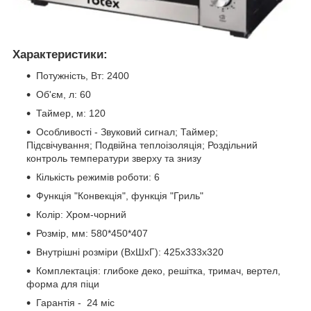
Характеристики:
Потужність, Вт: 2400
Об'єм, л: 60
Таймер, м: 120
Особливості - Звуковий сигнал; Таймер;
Підсвічування; Подвійна теплоізоляція; Роздільний
контроль температури зверху та знизу
Кількість режимів роботи: 6
Функція "Конвекція", функція "Гриль"
Колір: Хром-чорний
Розмір, мм: 580*450*407
Внутрішні розміри (ВхШхГ): 425х333х320
Комплектація: глибоке деко, решітка, тримач, вертел,
форма для піци
Гарантія - 24 міс