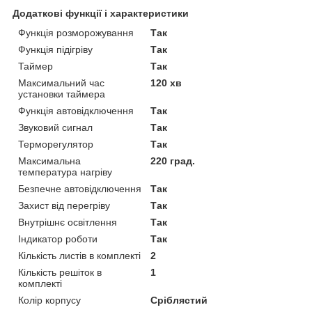
Додаткові функції і характеристики
Функція розморожування
Так
Функція підігріву
Так
Таймер
Так
Максимальний час
120 хв
установки таймера
Функція автовідключення
Так
Звуковий сигнал
Так
Терморегулятор
Так
Максимальна
220 град.
температура нагріву
Безпечне автовідключення
Так
Захист від перегріву
Так
Внутрішнє освітлення
Так
Індикатор роботи
Так
Кількість листів в комплекті
2
Кількість решіток в
1
комплекті
Колір корпусу
Сріблястий