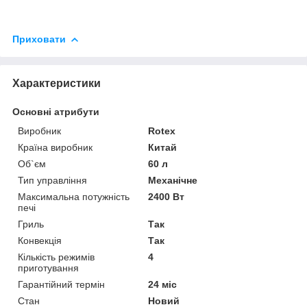
Приховати
Характеристики
Основні атрибути
Виробник
Rotex
Країна виробник
Китай
Об`єм
60 л
Тип управління
Механічне
Максимальна потужність
2400 Вт
печі
Гриль
Так
Конвекція
Так
Кількість режимів
4
приготування
Гарантійний термін
24 міс
Стан
Новий