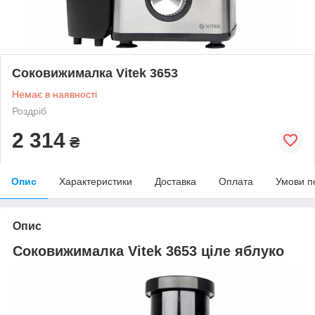
Соковижималка Vitek 3653
Немає в наявності
Роздріб
2 314
₴
Опис
Характеристики
Доставка
Оплата
Умови п
Опис
Соковижималка Vitek 3653 ціле яблуко