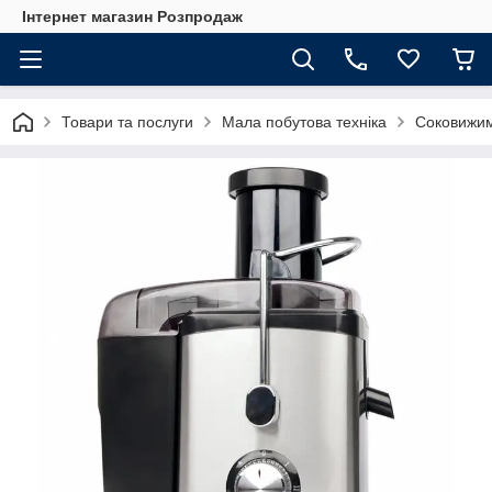
Інтернет магазин Розпродаж
Товари та послуги
Мала побутова техніка
Соковижи