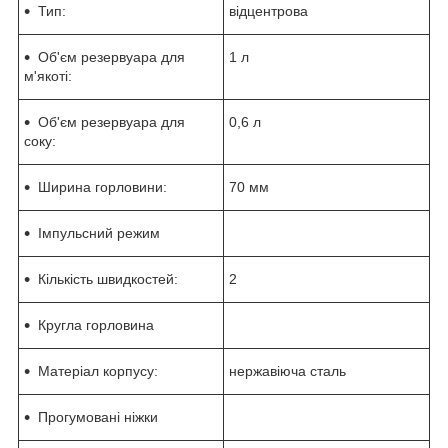
Тип:
відцентрова
Об'єм резервуара для
1 л
м'якоті:
Об'єм резервуара для
0,6 л
соку:
Ширина горловини:
70 мм
Імпульсний режим
Кількість швидкостей:
2
Кругла горловина
Матеріал корпусу:
нержавіюча сталь
Прогумовані ніжки