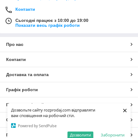
Контакти
Сьогодні працює з 10:00 до 19:00
Показати весь графік роботи
Про нас
Контакти
Доставка та оплата
Графік роботи
Повна версія сайту
×
Дозвольте сайту rozprodaj.com відправляти
вам сповіщення на робочий стіл.
Сайт створено на маркетплейсі
Prom.ua
Powered by SendPulse
Дозволити
Заборонити
Політика конфіденційності