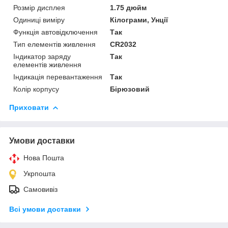
Розмір дисплея
1.75 дюйм
Одиниці виміру
Кілограми, Унції
Функція автовідключення
Так
Тип елементів живлення
CR2032
Індикатор заряду
Так
елементів живлення
Індикація перевантаження
Так
Колір корпусу
Бірюзовий
Приховати
Умови доставки
Нова Пошта
Укрпошта
Самовивіз
Всі умови доставки