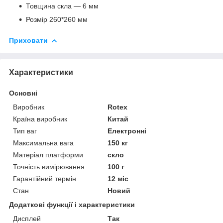
Товщина скла — 6 мм
Розмір 260*260 мм
Приховати
Характеристики
Основні
Виробник
Rotex
Країна виробник
Китай
Тип ваг
Електронні
Максимальна вага
150 кг
Матеріал платформи
скло
Точність вимірювання
100 г
Гарантійний термін
12 міс
Стан
Новий
Додаткові функції і характеристики
Дисплей
Так