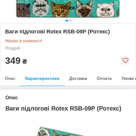
Ваги підлогові Rotex RSB-09P (Ротекс)
Немає в наявності
Роздріб
349
₴
Опис
Характеристики
Доставка
Оплата
Умови 
Опис
Ваги підлогові Rotex RSB-09P (Ротекс)