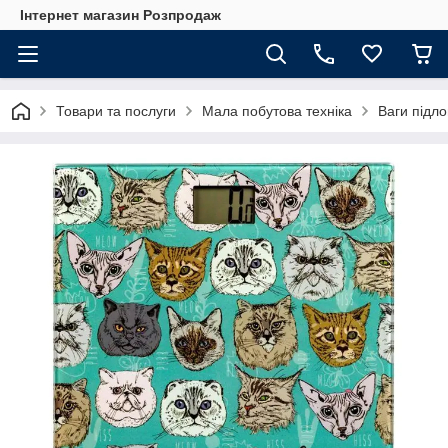
Інтернет магазин Розпродаж
Товари та послуги
Мала побутова техніка
Ваги підло