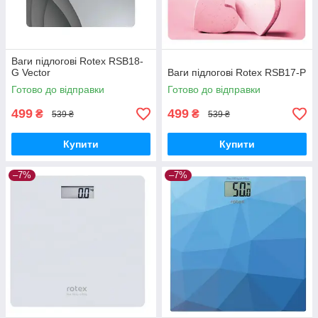
Ваги підлогові Rotex RSB18-
G Vector
Ваги підлогові Rotex RSB17-P
Готово до відправки
Готово до відправки
499
499
₴
₴
539 ₴
539 ₴
Купити
Купити
–7%
–7%