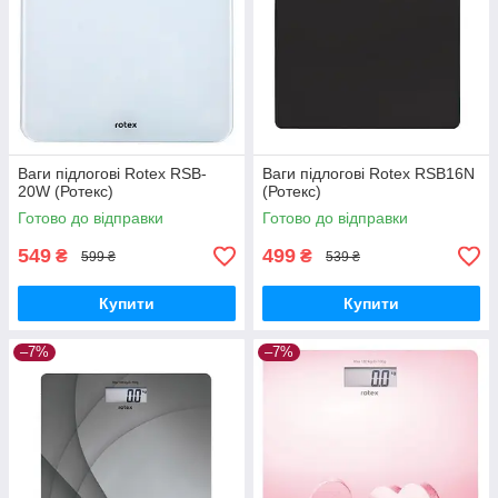
Ваги підлогові Rotex RSB-
Ваги підлогові Rotex RSB16N
20W (Ротекс)
(Ротекс)
Готово до відправки
Готово до відправки
549
499
₴
₴
599 ₴
539 ₴
Купити
Купити
–7%
–7%