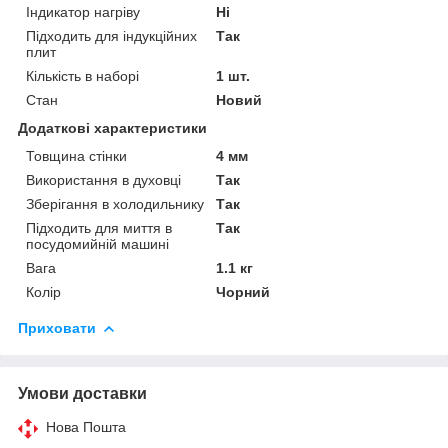
Індикатор нагріву
Ні
Підходить для індукційних
Так
плит
Кількість в наборі
1 шт.
Стан
Новий
Додаткові характеристики
Товщина стінки
4 мм
Використання в духовці
Так
Зберігання в холодильнику
Так
Підходить для миття в
Так
посудомийній машині
Вага
1.1 кг
Колір
Чорний
Приховати
Умови доставки
Нова Пошта