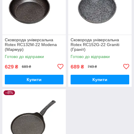
Сковорода універсальна
Сковорода універсальна
Rotex RC132M-22 Modena
Rotex RC152G-22 Graniti
(Мармур)
(Граніт)
Готово до відправки
Готово до відправки
629
689
₴
₴
689 ₴
749 ₴
Купити
Купити
–8%