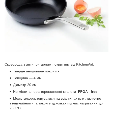
Сковорода з антипригарним покриттям від KitchenAid.
Тверде анодоване покриття
Товщина — 4 мм.
Діаметр 20 см.
Не містить перфтороктанової кислоти
PFOA - free
Може використовуватися на всіх типах плит, включно
з індукційними, а також у духовках під час нагрівання до
260 °C