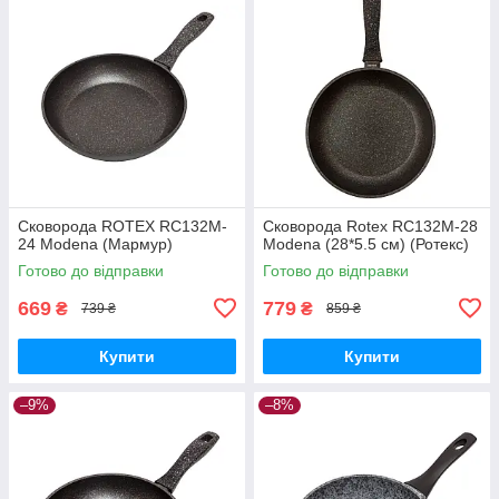
Сковорода ROTEX RC132M-
Сковорода Rotex RC132M-28
24 Modena (Мармур)
Modena (28*5.5 см) (Ротекс)
Готово до відправки
Готово до відправки
669
779
₴
₴
739 ₴
859 ₴
Купити
Купити
–9%
–8%