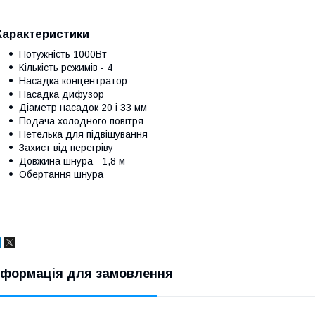
Характеристики
Потужність 1000Вт
Кількість режимів - 4
Насадка концентратор
Насадка дифузор
Діаметр насадок 20 і 33 мм
Подача холодного повітря
Петелька для підвішування
Захист від перегріву
Довжина шнура - 1,8 м
Обертання шнура
нформація для замовлення