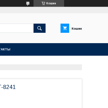
Кошик
Кошик
ТАКТЫ
T-8241