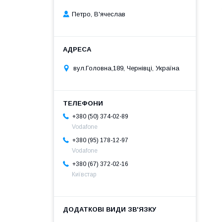
Петро, В'ячеслав
вул.Головна,189, Чернівці, Україна
+380 (50) 374-02-89
Vodafone
+380 (95) 178-12-97
Vodafone
+380 (67) 372-02-16
Київстар