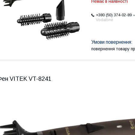
Немає в наявності
+380 (50) 374-02-89
Vodafone
повернення товару п
Фен VITEK VT-8241