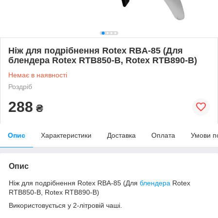
Ніж для подрібнення Rotex RBA-85 (Для
блендера Rotex RTB850-B, Rotex RTB890-B)
Немає в наявності
Роздріб
288
₴
Опис
Характеристики
Доставка
Оплата
Умови п
Опис
Ніж для подрібнення Rotex RBA-85 (Для
блендера
Rotex
RTB850-B, Rotex RTB890-B)
Використовується у 2-літровій чаші.