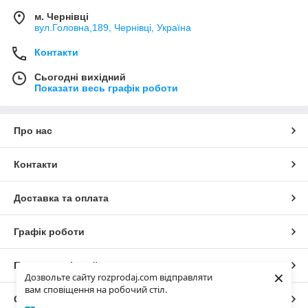
м. Чернівці
вул.Головна,189, Чернівці, Україна
Контакти
Сьогодні вихідний
Показати весь графік роботи
Про нас
Контакти
Доставка та оплата
Графік роботи
Повна версія сайту
×
Дозвольте сайту rozprodaj.com відправляти
вам сповіщення на робочий стіл.
Сайт створено на маркетплейсі
Prom.ua