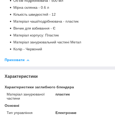
Об'єм подрібнювача - 500 мл
Мірна склянка - 0.6 л
Кількість швидкостей - 12
Матеріал чаші/подрібнювача - пластик
Вінчик для взбивання - Є
Матеріал корпусу: Пластик
Матеріал занурювальний частині Метал
Колір - Червоний
Приховати
Характеристики
Характеристики заглибного блендера
Матеріал занурюваної
пластик
частини
Основні
Тип управління
Електронне