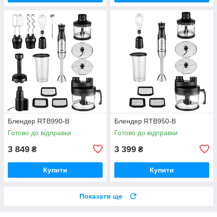
Блендер RTB990-B
Блендер RTB950-B
Готово до відправки
Готово до відправки
3 849
3 399
₴
₴
Купити
Купити
Показати ще