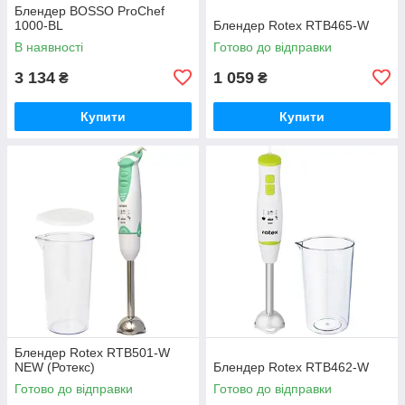
Блендер BOSSO ProChef
1000-BL
Блендер Rotex RTB465-W
В наявності
Готово до відправки
3 134
1 059
₴
₴
Купити
Купити
Блендер Rotex RTB501-W
NEW (Ротекс)
Блендер Rotex RTB462-W
Готово до відправки
Готово до відправки