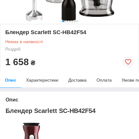
Блендер Scarlett SC-HB42F54
Немає в наявності
Роздріб
1 658
₴
Опис
Характеристики
Доставка
Оплата
Умови п
Опис
Блендер Scarlett SC-HB42F54