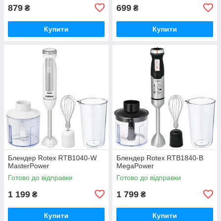
879
699
₴
₴
Купити
Купити
Блендер Rotex RTB1040-W
Блендер Rotex RTB1840-B
MasterPower
MegaPower
Готово до відправки
Готово до відправки
1 199
1 799
₴
₴
Купити
Купити