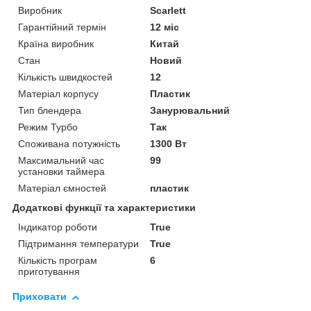
Виробник
Scarlett
Гарантійний термін
12 міс
Країна виробник
Китай
Стан
Новий
Кількість швидкостей
12
Матеріал корпусу
Пластик
Тип блендера
Занурювальний
Режим Турбо
Так
Споживана потужність
1300 Вт
Максимальний час
99
установки таймера
Матеріал ємностей
пластик
Додаткові функції та характеристики
Індикатор роботи
True
Підтримання температури
True
Кількість програм
6
приготування
Приховати