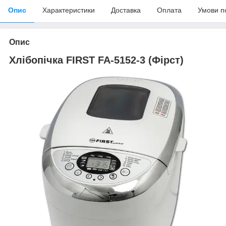
Опис
Характеристики
Доставка
Оплата
Умови п
Опис
Хлібопічка FIRST FA-5152-3 (Фірст)