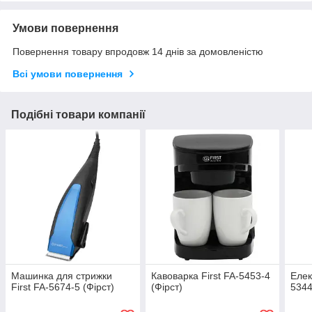
Умови повернення
Повернення товару впродовж 14 днів за домовленістю
Всі умови повернення
Подібні товари компанії
Машинка для стрижки
Кавоварка First FA-5453-4
Елек
First FA-5674-5 (Фірст)
(Фірст)
5344