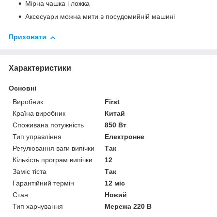
Мірна чашка і ложка
Аксесуари можна мити в посудомийній машині
Приховати
Характеристики
Основні
Виробник
First
Країна виробник
Китай
Споживана потужність
850 Вт
Тип управління
Електронне
Регулювання ваги випічки
Так
Кількість програм випічки
12
Заміс тіста
Так
Гарантійний термін
12 міс
Стан
Новий
Тип харчування
Мережа 220 В