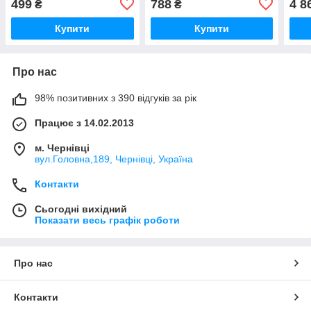
499
788
4 8
₴
₴
Купити
Купити
Про нас
98% позитивних з 390 відгуків за рік
Працює з 14.02.2013
м. Чернівці
вул.Головна,189, Чернівці, Україна
Контакти
Сьогодні вихідний
Показати весь графік роботи
Про нас
Контакти