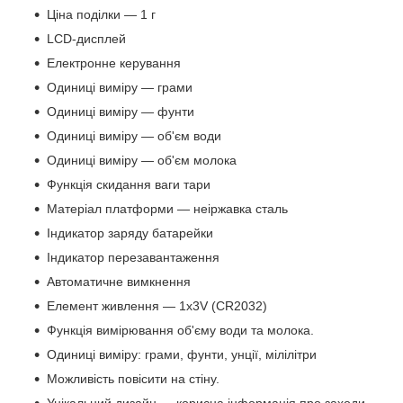
Ціна поділки — 1 г
LCD-дисплей
Електронне керування
Одиниці виміру — грами
Одиниці виміру — фунти
Одиниці виміру — об'єм води
Одиниці виміру — об'єм молока
Функція скидання ваги тари
Матеріал платформи — неіржавка сталь
Індикатор заряду батарейки
Індикатор перезавантаження
Автоматичне вимкнення
Елемент живлення — 1х3V (CR2032)
Функція вимірювання об'єму води та молока.
Одиниці виміру: грами, фунти, унції, мілілітри
Можливість повісити на стіну.