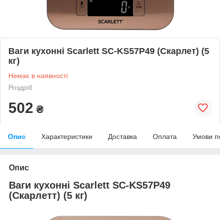
Ваги кухонні Scarlett SC-KS57P49 (Скарлет) (5
кг)
Немає в наявності
Роздріб
502
₴
Опис
Характеристики
Доставка
Оплата
Умови п
Опис
Ваги кухонні Scarlett SC-KS57P49
(Скарлетт) (5 кг)