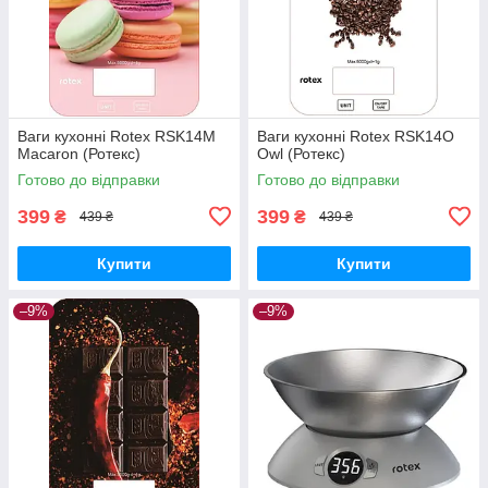
Ваги кухонні Rotex RSK14M
Ваги кухонні Rotex RSK14O
Macaron (Ротекс)
Owl (Ротекс)
Готово до відправки
Готово до відправки
399
399
₴
₴
439 ₴
439 ₴
Купити
Купити
–9%
–9%