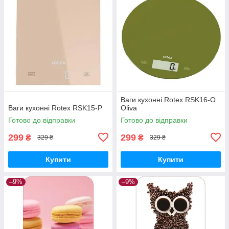
Ваги кухонні Rotex RSK16-O
Ваги кухонні Rotex RSK15-P
Oliva
Готово до відправки
Готово до відправки
299
299
₴
₴
329 ₴
329 ₴
Купити
Купити
–9%
–9%