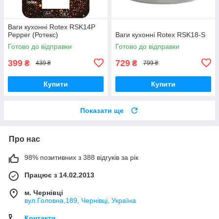
Ваги кухонні Rotex RSK14P
Pepper (Ротекс)
Ваги кухонні Rotex RSK18-S
Готово до відправки
Готово до відправки
399
729
₴
₴
439 ₴
799 ₴
Купити
Купити
Показати ще
Про нас
98% позитивних з 388 відгуків за рік
Працює з 14.02.2013
м. Чернівці
вул.Головна,189, Чернівці, Україна
Контакти