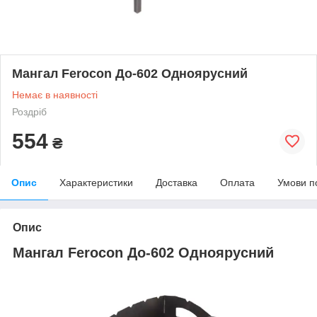
Мангал Ferocon До-602 Одноярусний
Немає в наявності
Роздріб
554
₴
Опис
Характеристики
Доставка
Оплата
Умови п
Опис
Мангал Ferocon До-602 Одноярусний