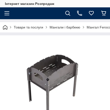
Інтернет магазин Розпродаж
Товари та послуги
Мангали і барбекю
Мангал Feroc