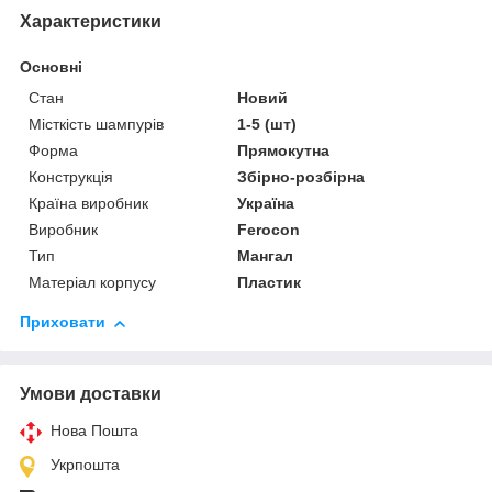
Характеристики
Основні
Стан
Новий
Місткість шампурів
1-5 (шт)
Форма
Прямокутна
Конструкція
Збірно-розбірна
Країна виробник
Україна
Виробник
Ferocon
Тип
Мангал
Матеріал корпусу
Пластик
Приховати
Умови доставки
Нова Пошта
Укрпошта