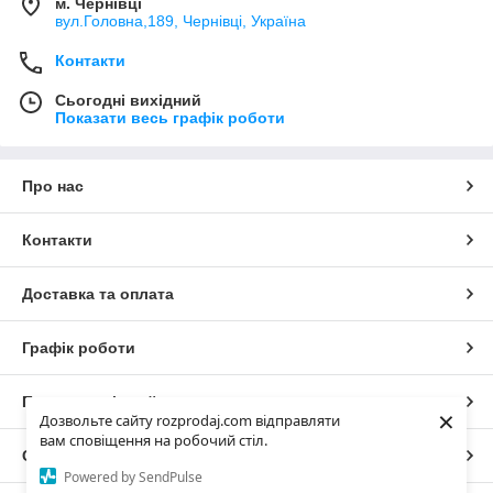
м. Чернівці
вул.Головна,189, Чернівці, Україна
Контакти
Сьогодні вихідний
Показати весь графік роботи
Про нас
Контакти
Доставка та оплата
Графік роботи
Повна версія сайту
×
Дозвольте сайту rozprodaj.com відправляти
вам сповіщення на робочий стіл.
Сайт створено на маркетплейсі
Prom.ua
Powered by SendPulse