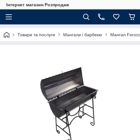
Інтернет магазин Розпродаж
Товари та послуги
Мангали і барбекю
Мангал Feroc