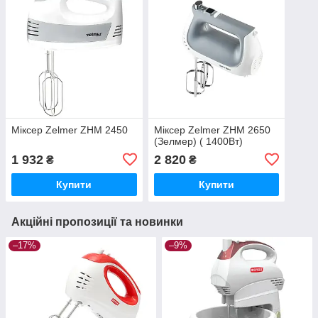
Міксер Zelmer ZHM 2450
Міксер Zelmer ZHM 2650
(Зелмер) ( 1400Вт)
1 932
2 820
₴
₴
Купити
Купити
Акційні пропозиції та новинки
–17%
–9%