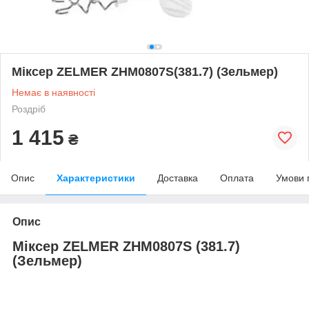
Міксер ZELMER ZHM0807S(381.7) (Зельмер)
Немає в наявності
Роздріб
1 415
₴
Опис
Характеристики
Доставка
Оплата
Умови 
Опис
Міксер ZELMER ZHM0807S (381.7)
(Зельмер)