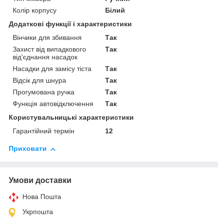
Колір корпусу
Білий
Додаткові функції і характеристики
Вінчики для збивання
Так
Захист від випадкового
Так
від'єднання насадок
Насадки для замісу тіста
Так
Відсік для шнура
Так
Прогумована ручка
Так
Функція автовідключення
Так
Користувальницькі характеристики
Гарантійний термін
12
Приховати
Умови доставки
Нова Пошта
Укрпошта