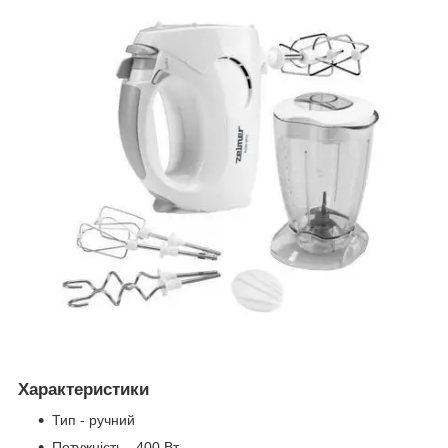
Характеристики
Тип - ручний
Потужність - 400 Вт