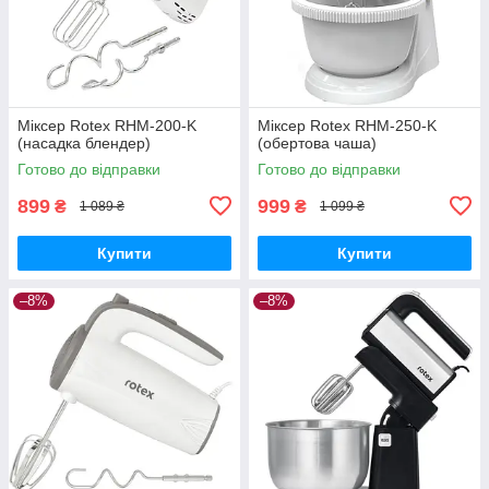
Міксер Rotex RHM-200-K
Міксер Rotex RHM-250-K
(насадка блендер)
(обертова чаша)
Готово до відправки
Готово до відправки
899
999
₴
₴
1 089 ₴
1 099 ₴
Купити
Купити
–8%
–8%