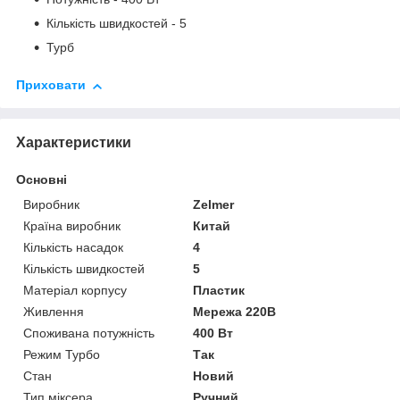
Кількість швидкостей - 5
Турб
Приховати
Характеристики
Основні
Виробник
Zelmer
Країна виробник
Китай
Кількість насадок
4
Кількість швидкостей
5
Матеріал корпусу
Пластик
Живлення
Мережа 220В
Споживана потужність
400 Вт
Режим Турбо
Так
Стан
Новий
Тип міксера
Ручний