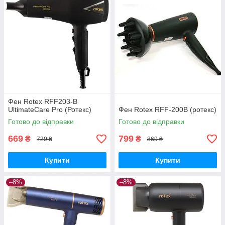
Фен Rotex RFF203-B
UltimateCare Pro (Ротекс)
Фен Rotex RFF-200B (ротекс)
Готово до відправки
Готово до відправки
669
799
₴
₴
729 ₴
869 ₴
Купити
Купити
–8%
–8%