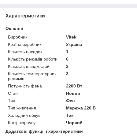
Характеристики
Основні
Виробник
Vitek
Країна виробник
Україна
Кількість насадок
1
Кількість режимів роботи
6
Кількість швидкостей
2
Кількість температурних
3
режимів
Потужність фена
2200 Вт
Стан
Новий
Тип
Фен
Тип живлення
Мережа 220 В
Холодний обдув
Так
Колір корпусу
Чорний
Додаткові функції і характеристики