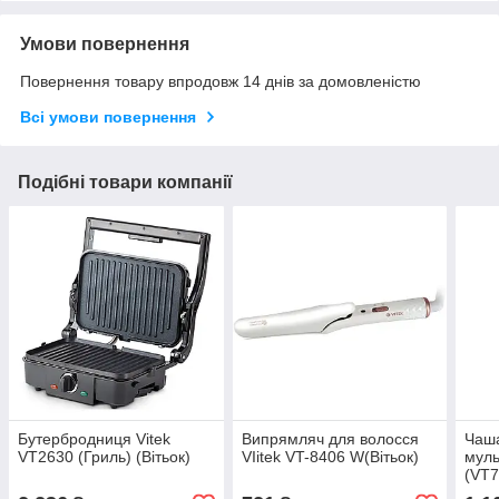
Умови повернення
Повернення товару впродовж 14 днів за домовленістю
Всі умови повернення
Подібні товари компанії
Бутербродниця Vitek
Випрямляч для волосся
Чаша
VT2630 (Гриль) (Вітьок)
VIitek VT-8406 W(Вітьок)
муль
(VT7