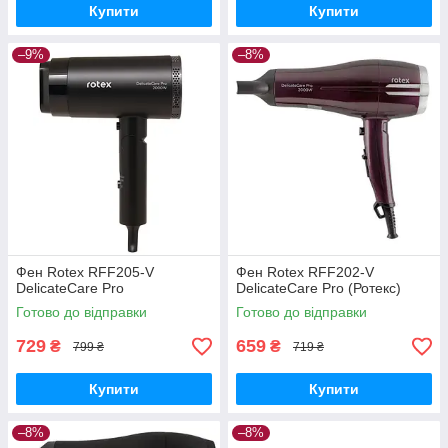
Купити
Купити
–9%
–8%
Фен Rotex RFF205-V
Фен Rotex RFF202-V
DelicateCare Pro
DelicateCare Pro (Ротекс)
Готово до відправки
Готово до відправки
729
659
₴
₴
799 ₴
719 ₴
Купити
Купити
–8%
–8%