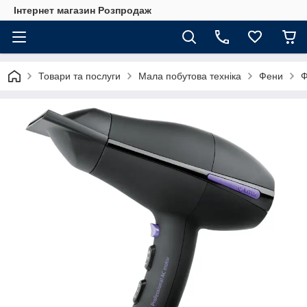
Інтернет магазин Розпродаж
Товари та послуги
Мала побутова техніка
Фени
Ф