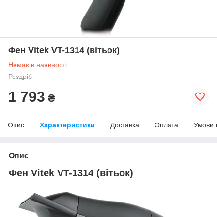
Фен Vitek VT-1314 (вітьок)
Немає в наявності
Роздріб
1 793
₴
Опис
Характеристики
Доставка
Оплата
Умови 
Опис
Фен Vitek VT-1314 (вітьок)