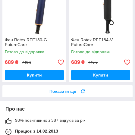
Фен Rotex RFF130-G
Фен Rotex RFF184-V
FutureCare
FutureCare
Готово до відправки
Готово до відправки
689
689
₴
₴
749 ₴
749 ₴
Купити
Купити
Показати ще
Про нас
98% позитивних з 387 відгуків за рік
Працює з 14.02.2013