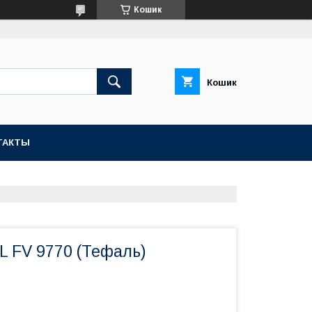
Кошик
Кошик
ТАКТЫ
L FV 9770 (Тефаль)