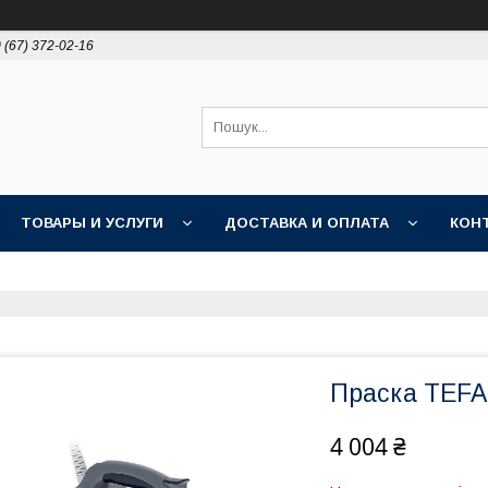
 (67) 372-02-16
ТОВАРЫ И УСЛУГИ
ДОСТАВКА И ОПЛАТА
КОН
Праска TEFA
4 004 ₴