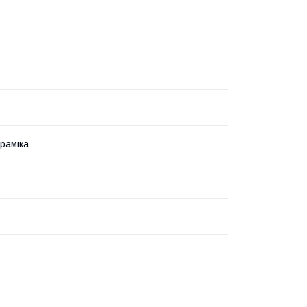
раміка