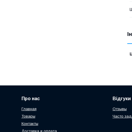
Ш
І
Ц
Про нас
Відгуки
Главная
Отзывы
Товары
Часто за
Контакты
Доставка и оплата