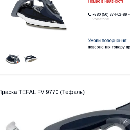
Немає в наявності
+380 (50) 374-02-89
Vodafone
повернення товару п
Праска TEFAL FV 9770 (Тефаль)