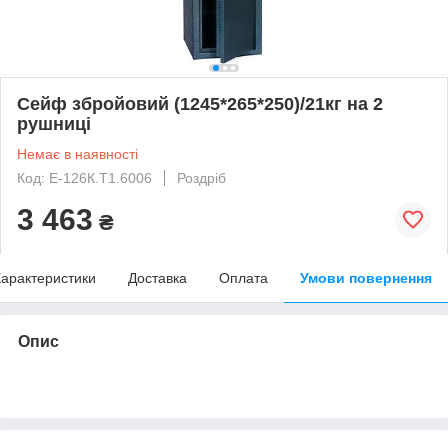
Сейф збройовий (1245*265*250)/21кг на 2
рушниці
Немає в наявності
Код: Е-126К.T1.6006
Роздріб
3 463
₴
арактеристики
Доставка
Оплата
Умови повернення
Опис