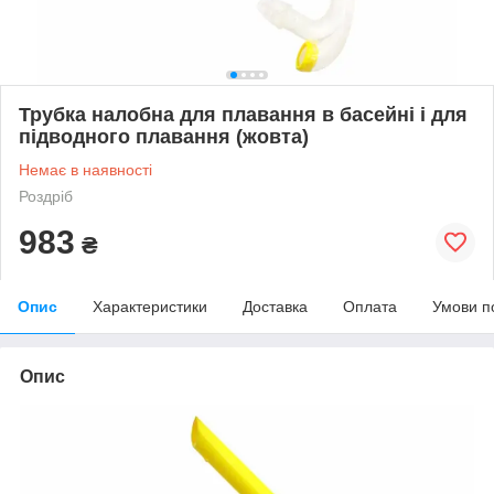
Трубка налобна для плавання в басейні і для
підводного плавання (жовта)
Немає в наявності
Роздріб
983
₴
Опис
Характеристики
Доставка
Оплата
Умови п
Опис