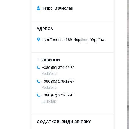
Петро, В'ячеслав
вул.Головна,189, Чернівці, Україна
+380 (50) 374-02-89
Vodafone
+380 (95) 178-12-97
Vodafone
+380 (67) 372-02-16
Київстар