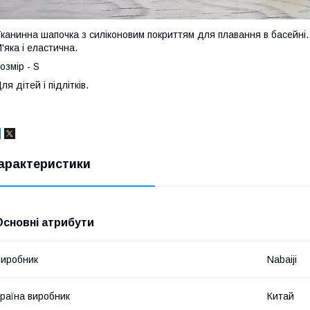
канинна шапочка з силіконовим покриттям для плавання в басейні.
'яка і еластична.
озмір - S
ля дітей і підлітків.
арактеристики
Основні атрибути
иробник
Nabaiji
раїна виробник
Китай