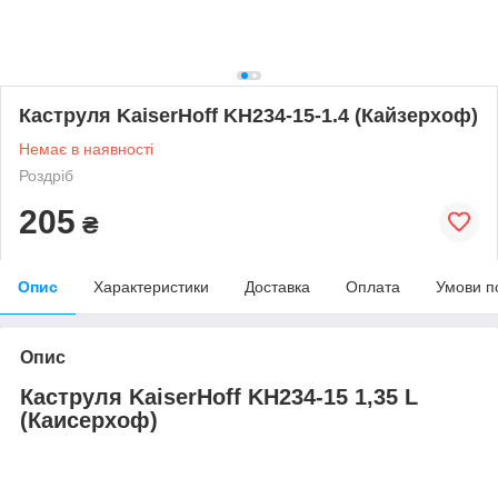
Каструля KaiserHoff KH234-15-1.4 (Кайзерхоф)
Немає в наявності
Роздріб
205
₴
Опис
Характеристики
Доставка
Оплата
Умови п
Опис
Каструля KaiserHoff KH234-15 1,35 L
(Каисерхоф)