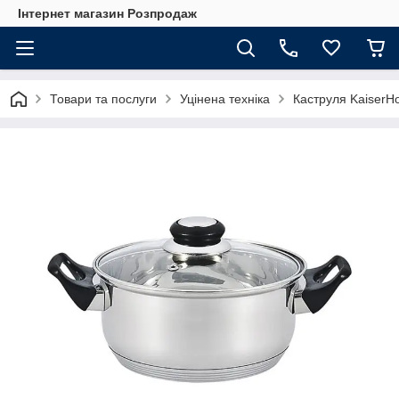
Інтернет магазин Розпродаж
Товари та послуги
Уцінена техніка
Каструля KaiserH