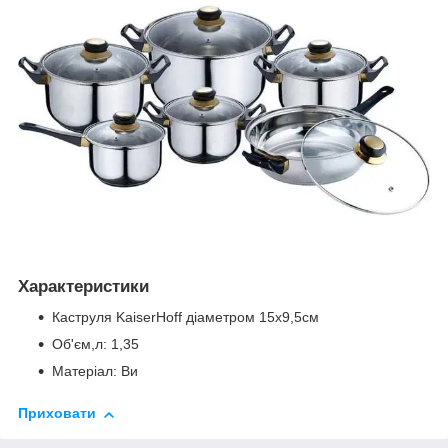
Характеристики
Каструля KaiserHoff діаметром 15х9,5см
Об'єм,л: 1,35
Матеріал: Ви
Приховати