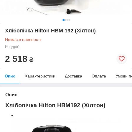
Хлібопічка Hilton HBM 192 (Хілтон)
Немає в наявності
Роздріб
2 518
₴
Опис
Характеристики
Доставка
Оплата
Умови п
Опис
Хлібопічка Hilton HBM192 (Хілтон)