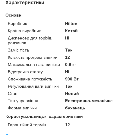
Характеристики
Основні
Виробник
Hilton
Країна виробник
Китай
Диспенсер для горіхів,
Ні
родзинок
Заміс тіста
Так
Кількість програм випічки
12
Максимальна вага випічки
0.9 кг
Відстрочка старту
Ні
Споживана потужність
900 Вт
Регулювання ваги випічки
Так
Стан
Новий
Тип управління
Електронно-механічне
Форма випічки
буханець
Користувальницькі характеристики
Гарантійний термін
12