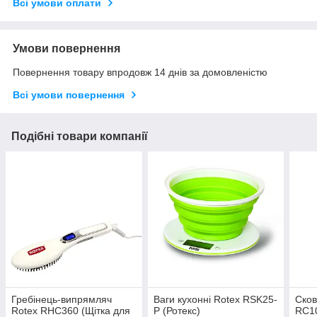
Всі умови оплати
Умови повернення
Повернення товару впродовж 14 днів за домовленістю
Всі умови повернення
Подібні товари компанії
Гребінець-випрямляч
Ваги кухонні Rotex RSK25-
Сков
Rotex RHC360 (Щітка для
P (Ротекс)
RC1