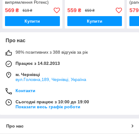
випрямлення Ротекс)
(pan
569
559
579
₴
₴
619 ₴
659 ₴
Купити
Купити
Про нас
98% позитивних з 388 відгуків за рік
Працює з 14.02.2013
м. Чернівці
вул.Головна,189, Чернівці, Україна
Контакти
Сьогодні працює з 10:00 до 19:00
Показати весь графік роботи
Про нас