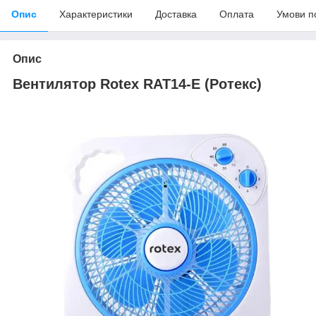
Опис
Характеристики
Доставка
Оплата
Умови п
Опис
Вентилятор Rotex RAT14-E (Ротекс)