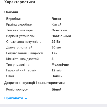
Характеристики
Основні
Виробник
Rotex
Країна виробник
Китай
Тип вентилятора
Осьовий
Варіант установки
Настільний
Споживана потужність
25 Вт
Діаметр лопатей
30 мм
Регулювання швидкості
Так
Кількість швидкостей
3
Тип управління
Механічне
Гарантійний термін
12 міс
Стан
Новий
Додаткові функції і характеристики
Колір корпусу
Білий
Приховати