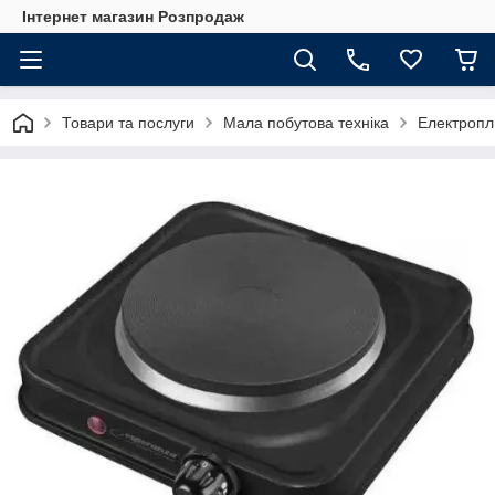
Інтернет магазин Розпродаж
Товари та послуги
Мала побутова техніка
Електропл