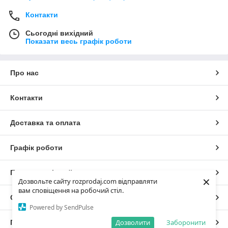
Контакти
Сьогодні вихідний
Показати весь графік роботи
Про нас
Контакти
Доставка та оплата
Графік роботи
Повна версія сайту
×
Дозвольте сайту rozprodaj.com відправляти
вам сповіщення на робочий стіл.
Сайт створено на маркетплейсі
Prom.ua
Powered by SendPulse
Дозволити
Заборонити
Політика конфіденційності