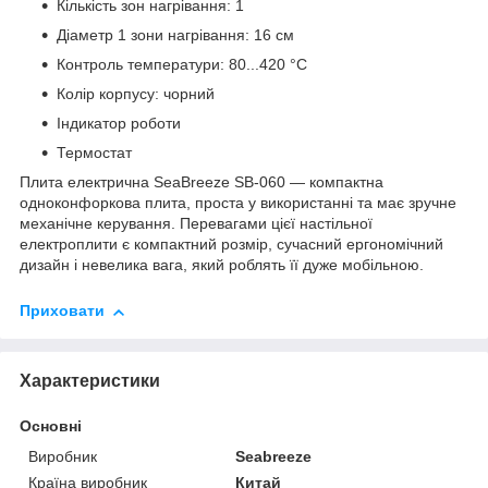
Кількість зон нагрівання: 1
Діаметр 1 зони нагрівання: 16 см
Контроль температури: 80...420 °C
Колір корпусу: чорний
Індикатор роботи
Термостат
Плита електрична SeaBreeze SB-060 — компактна
одноконфоркова плита, проста у використанні та має зручне
механічне керування. Перевагами цієї настільної
електроплити є компактний розмір, сучасний ергономічний
дизайн і невелика вага, який роблять її дуже мобільною.
Приховати
Характеристики
Основні
Виробник
Seabreeze
Країна виробник
Китай