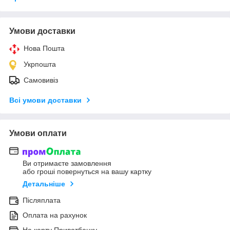
Умови доставки
Нова Пошта
Укрпошта
Самовивіз
Всі умови доставки
Умови оплати
Ви отримаєте замовлення
або гроші повернуться на вашу картку
Детальніше
Післяплата
Оплата на рахунок
На карту Приватбанку