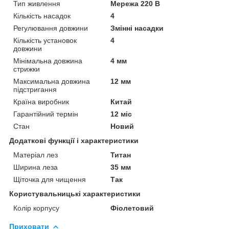
Тип живлення
Мережа 220 В
Кількість насадок
4
Регулювання довжини
Змінні насадки
Кількість установок
4
довжини
Мінімальна довжина
4 мм
стрижки
Максимальна довжина
12 мм
підстригання
Країна виробник
Китай
Гарантійний термін
12 міс
Стан
Новий
Додаткові функції і характеристики
Матеріал лез
Титан
Ширина леза
35 мм
Щіточка для чищення
Так
Користувальницькі характеристики
Колір корпусу
Фіолетовий
Приховати