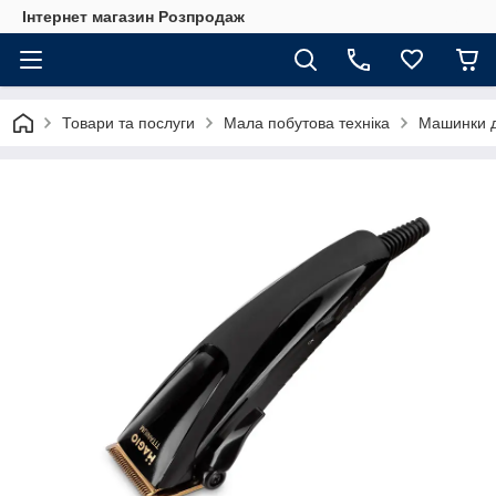
Інтернет магазин Розпродаж
Товари та послуги
Мала побутова техніка
Машинки д