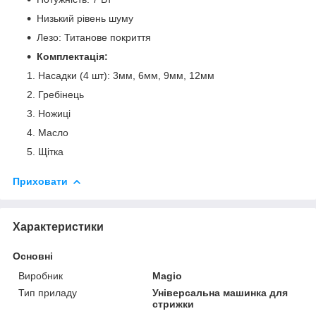
Низький рівень шуму
Лезо: Титанове покриття
Комплектація:
Насадки (4 шт): 3мм, 6мм, 9мм, 12мм
Гребінець
Ножиці
Масло
Щітка
Приховати
Характеристики
Основні
Виробник
Magio
Тип приладу
Універсальна машинка для
стрижки