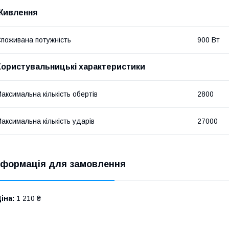
Живлення
поживана потужність
900 Вт
Користувальницькі характеристики
аксимальна кількість обертів
2800
аксимальна кількість ударів
27000
нформація для замовлення
іна:
1 210 ₴