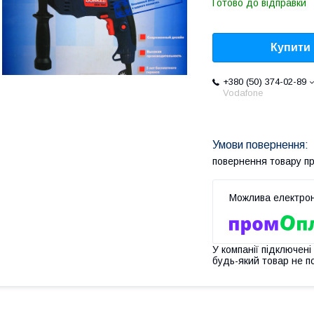
Готово до відправки
Купити
+380 (50) 374-02-89
Vodafone
повернення товару п
У компанії підключені
будь-який товар не п