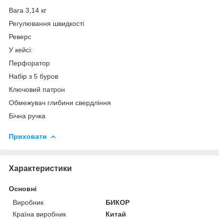
Вага 3,14 кг
Регулювання швидкості
Реверс
У кейсі:
Перфоратор
Набір з 5 буров
Ключовий патрон
Обмежувач глибини свердління
Бічна ручка
Приховати
Характеристики
Основні
Виробник
БИКОР
Країна виробник
Китай