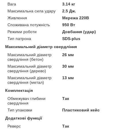
Вага
3.14 кг
Максимальна сила удару
2.5 Дж.
Живлення
Мережа 220В
Споживана потужність
950 Вт
Режими роботи
Довбання (удар)
Тип патрона
SDS-plus
Максимальний діаметр свердління
Максимальний діаметр
26 мм
свердління (бетон)
Максимальний діаметр
30 мм
свердління (дерево)
Максимальний діаметр
13 мм
свердління (метал)
Комплектація
Обмежувач глибини
Так
свердління
Тип упаковки
Пластиковий кейс
Додаткові функції
Реверс
Так