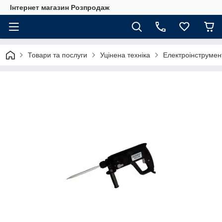
Інтернет магазин Розпродаж
Товари та послуги
Уцінена техніка
Електроінструмен