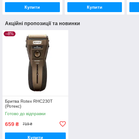
Купити
Купити
Акційні пропозиції та новинки
–8%
Бритва Rotex RHC230T
(Ротекс)
Готово до відправки
659
₴
719 ₴
Купити