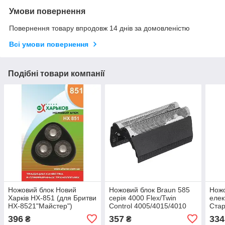
Умови повернення
Повернення товару впродовж 14 днів за домовленістю
Всі умови повернення
Подібні товари компанії
Ножовий блок Новий
Ножовий блок Braun 585
Ножо
Харків НХ-851 (для Бритви
серія 4000 Flex/Twin
елек
НХ-8521"Майстер")
Control 4005/4015/4010
Стар
396
357
334
₴
₴