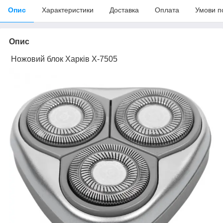
Опис
Характеристики
Доставка
Оплата
Умови п
Опис
Ножовий блок Харків Х-7505