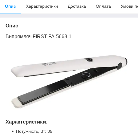
Опис
Характеристики
Доставка
Оплата
Умови п
Опис
Випрямляч FIRST FA-5668-1
Характеристики:
Потужність, Вт: 35