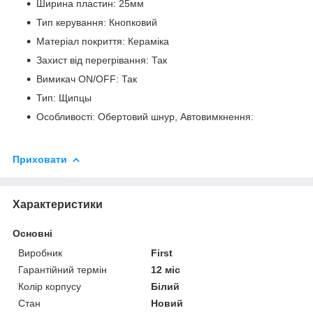
Ширина пластин: 25мм
Тип керування: Кнопковий
Матеріал покриття: Кераміка
Захист від перегрівання: Так
Вимикач ON/OFF: Так
Тип: Щипцы
Особливості: Обертовий шнур, Автовимкнення:
Приховати
Характеристики
Основні
Виробник
First
Гарантійний термін
12 міс
Колір корпусу
Білий
Стан
Новий