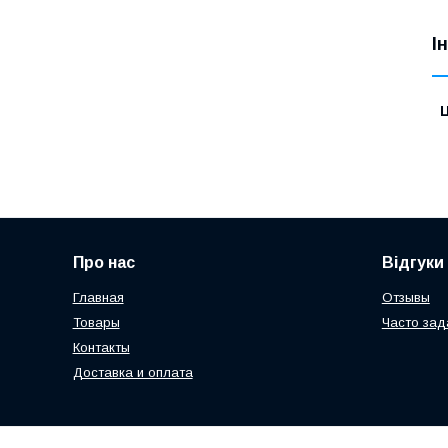
І
Ц
Про нас
Відгуки
Главная
Отзывы
Товары
Часто за
Контакты
Доставка и оплата