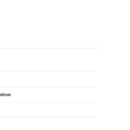
айник