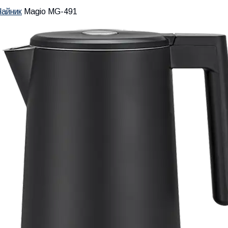
Чайник
Magio MG-491