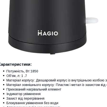
Характеристики:
Потужність, Вт:1850
Об'єм, л: 1 .7
Матеріал корпусу: Двошаровий корпус із внутрішньою колбою з 
Матеріал зовнішнього корпусу: Пластик і метал із захистом від о
Прихований нагрівальний елемент
Індикатор увімкнення
Захист від перегрівання
Блокування увімкнення без води