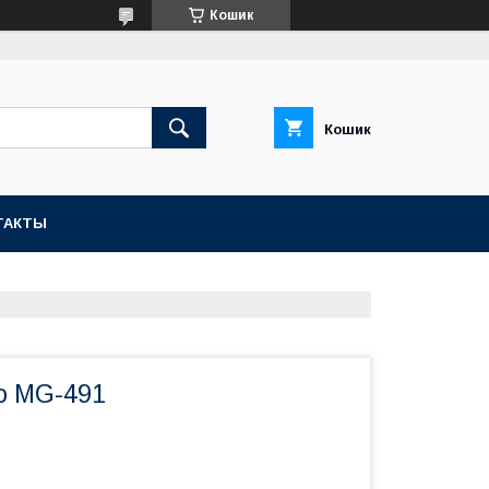
Кошик
Кошик
ТАКТЫ
o MG-491