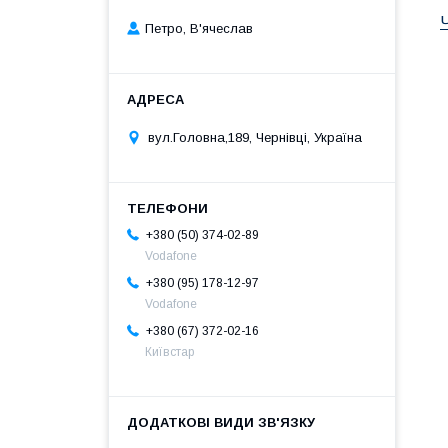
Петро, В'ячеслав
вул.Головна,189, Чернівці, Україна
+380 (50) 374-02-89
Vodafone
+380 (95) 178-12-97
Vodafone
+380 (67) 372-02-16
Київстар