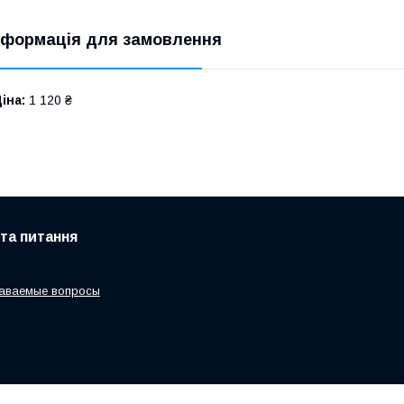
нформація для замовлення
іна:
1 120 ₴
 та питання
даваемые вопросы