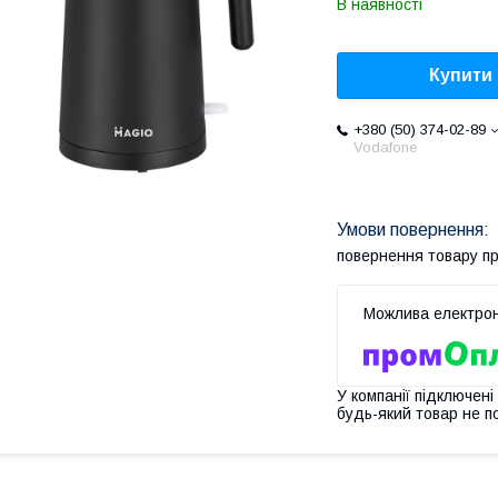
В наявності
Купити
+380 (50) 374-02-89
Vodafone
повернення товару п
У компанії підключені
будь-який товар не п