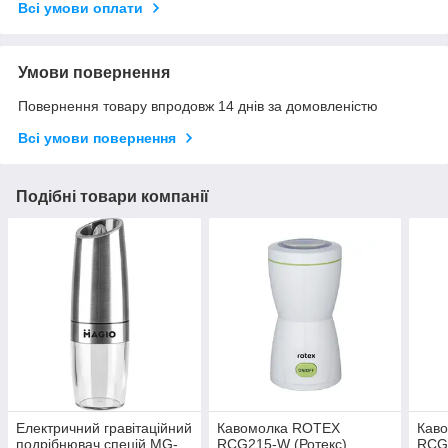
Всі умови оплати
Умови повернення
Повернення товару впродовж 14 днів за домовленістю
Всі умови повернення
Подібні товари компанії
Електричний гравітаційний
Кавомолка ROTEX
Каво
подрібнювач спецій MG-
RCG215-W (Ротекс)
RCG2