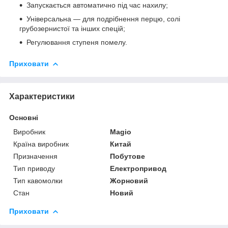
Запускається автоматично під час нахилу;
Універсальна — для подрібнення перцю, солі
грубозернистої та інших спецій;
Регулювання ступеня помелу.
Приховати
Характеристики
Основні
Виробник
Magio
Країна виробник
Китай
Призначення
Побутове
Тип приводу
Електропривод
Тип кавомолки
Жорновий
Стан
Новий
Приховати