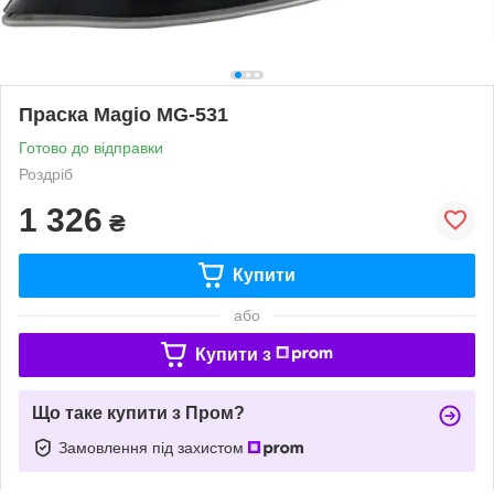
Праска Magio MG-531
Готово до відправки
Роздріб
1 326
₴
Купити
або
Купити з
Що таке купити з Пром?
Замовлення під захистом