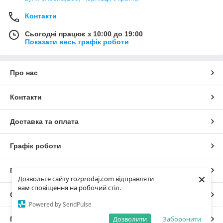
Контакти
Сьогодні працює з 10:00 до 19:00
Показати весь графік роботи
Про нас
Контакти
Доставка та оплата
Графік роботи
Повна версія сайту
×
Дозвольте сайту rozprodaj.com відправляти
вам сповіщення на робочий стіл.
Сайт створено на маркетплейсі
Prom.ua
Powered by SendPulse
Дозволити
Заборонити
Політика конфіденційності