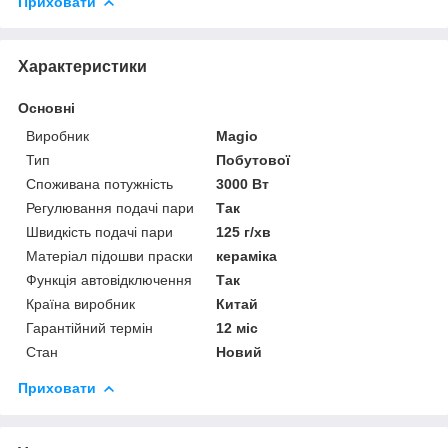
Приховати
Характеристики
Основні
Виробник
Magio
Тип
Побутової
Споживана потужність
3000 Вт
Регулювання подачі пари
Так
Швидкість подачі пари
125 г/хв
Матеріал підошви праски
кераміка
Функція автовідключення
Так
Країна виробник
Китай
Гарантійний термін
12 міс
Стан
Новий
Приховати