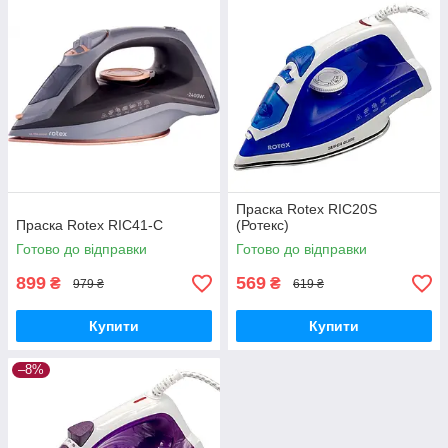
Праска Rotex RIC20S
Праска Rotex RIC41-C
(Ротекс)
Готово до відправки
Готово до відправки
899
569
₴
₴
979 ₴
619 ₴
Купити
Купити
–8%