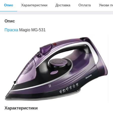
Опис
Характеристики
Доставка
Оплата
Умови п
Опис
Праска
Magio MG-531
Характеристики