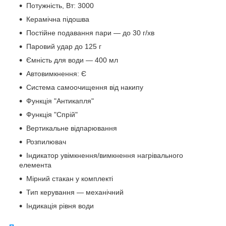
Потужність, Вт: 3000
Керамічна підошва
Постійне подавання пари — до 30 г/хв
Паровий удар до 125 г
Ємність для води — 400 мл
Автовимкнення: Є
Система самоочищення від накипу
Функція "Антикапля"
Функція "Спрій"
Вертикальне відпарювання
Розпилювач
Індикатор увімкнення/вимкнення нагрівального
елемента
Мірний стакан у комплекті
Тип керування — механічний
Індикація рівня води