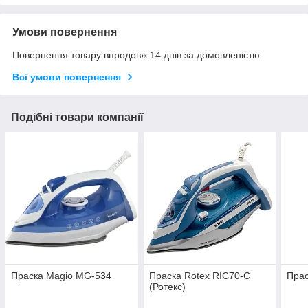
Умови повернення
Повернення товару впродовж 14 днів за домовленістю
Всі умови повернення
Подібні товари компанії
Праска Magio MG-534
Праска Rotex RIC70-C
Прас
(Ротекс)