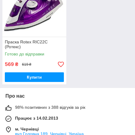
Праска Rotex RIC22C
(Ротекс)
Готово до відправки
569
₴
619 ₴
Купити
Про нас
98% позитивних з 388 відгуків за рік
Працює з 14.02.2013
м. Чернівці
вул.Головна,189, Чернівці, Україна