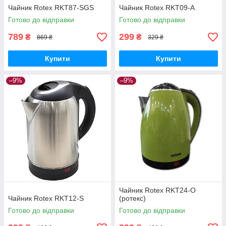
Чайник Rotex RKT87-SGS
Чайник Rotex RKT09-A
Готово до відправки
Готово до відправки
789
299
₴
₴
869 ₴
329 ₴
Купити
Купити
–9%
–9%
Чайник Rotex RKT24-O
Чайник Rotex RKT12-S
(ротекс)
Готово до відправки
Готово до відправки