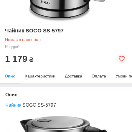
Чайник SOGO SS-5797
Немає в наявності
Роздріб
1 179
₴
Опис
Характеристики
Доставка
Оплата
Умови п
Опис
Чайник
SOGO SS-5797