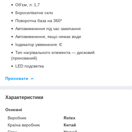
Об'єм, л: 1,7
Боросилікатне скло
Поворотна база на 360*
Автовимкнення під час закипання
Автовимкнення, якщо немає води
Індикатор увімкнення: Є
Тип нагрівального елемента — дисковий
(прихований)
LED подсветка
Приховати
Характеристики
Основні
Виробник
Rotex
Країна виробник
Китай