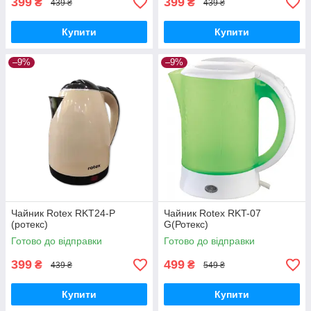
399
399
₴
₴
439 ₴
439 ₴
Купити
Купити
–9%
–9%
Чайник Rotex RKT24-P
Чайник Rotex RKT-07
(ротекс)
G(Ротекс)
Готово до відправки
Готово до відправки
399
499
₴
₴
439 ₴
549 ₴
Купити
Купити