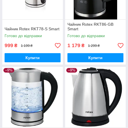
Чайник Rotex RKT86-GB
Чайник Rotex RKT78-S Smart
Smart
Готово до відправки
Готово до відправки
999
1 179
₴
₴
1 199 ₴
1 299 ₴
Купити
Купити
–9%
–9%