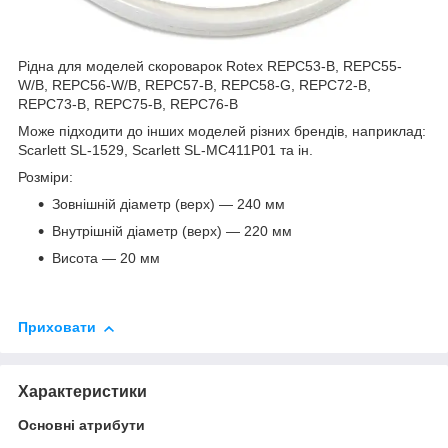
Рідна для моделей скороварок Rotex REPC53-B, REPC55-
W/B, REPC56-W/B, REPC57-B, REPC58-G, REPC72-B,
REPC73-B, REPC75-B, REPC76-B
Може підходити до інших моделей різних брендів, наприклад:
Scarlett SL-1529, Scarlett SL-MC411P01 та ін.
Розміри:
Зовнішній діаметр (верх) ― 240 мм
Внутрішній діаметр (верх) ― 220 мм
Висота ― 20 мм
Приховати
Характеристики
Основні атрибути