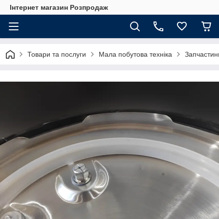
Інтернет магазин Розпродаж
Товари та послуги
Мала побутова техніка
Запчастин