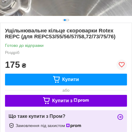
Ущільнювальне кільце скороварки Rotex
REPC (для REPC53/55/56/57/58,72/73/75/76)
Готово до відправки
Роздріб
175
₴
Купити
або
Купити з
Що таке купити з Пром?
Замовлення під захистом